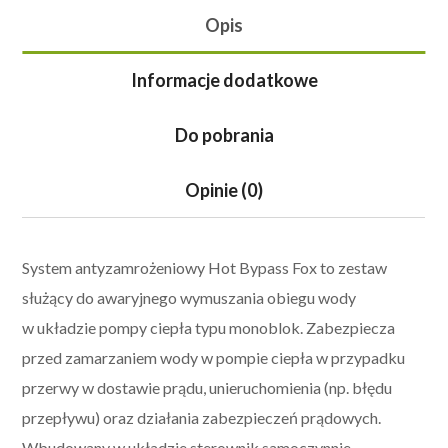
Opis
Informacje dodatkowe
Do pobrania
Opinie (0)
System
antyzamrożeniowy
Hot Bypass Fox
to zestaw
służący do awaryjnego wymuszania obiegu wody
w układzie pompy ciepła typu monoblok. Zabezpiecza
przed zamarzaniem wody w pompie ciepła w przypadku
przerwy w dostawie prądu, unieruchomienia (np. błędu
przepływu) oraz działania zabezpieczeń prądowych.
Wbudowany w układzie sterownik samoczynnie