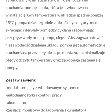
uruchamia pompę ciepła, która jest wbudowana
w instalację. Gdy temperatura w układzie spadnie poniżej
15°C pompa działa zgodnie z określonym algorytmem,
skracając interwały pomiędzy cyklami i zapewniając
przepływ wody przez pompę ciepła. Aby zagwarantować
niezawodność działania układu, pompa jest automatycznie
uruchamiana przez cały okres po montażu, co minimalizuje
błędy odczytu temperatury oraz zapobiega zastaniu się
pompy.
Zestaw zawiera:
-moduł sterujący z wbudowanym systemem
-autodiagnostyki i kontroli pracy
-akumulator
-zasilacz impulsowy do ładowania akumulatora