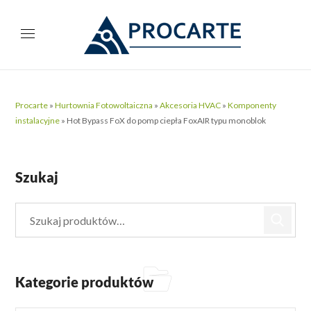
Procarte
»
Hurtownia Fotowoltaiczna
»
Akcesoria HVAC
»
Komponenty
instalacyjne
»
Hot Bypass FoX do pomp ciepła FoxAIR typu monoblok
Szukaj
Kategorie produktów