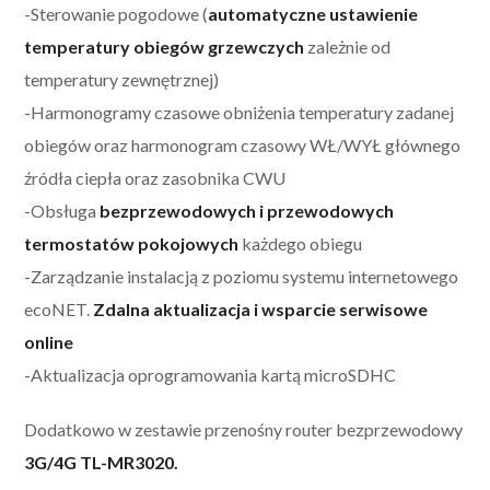
-Sterowanie pogodowe (
automatyczne ustawienie
temperatury obiegów grzewczych
zależnie od
temperatury zewnętrznej)
-Harmonogramy czasowe obniżenia temperatury zadanej
obiegów oraz harmonogram czasowy WŁ/WYŁ głównego
źródła ciepła oraz zasobnika CWU
-Obsługa
bezprzewodowych i przewodowych
termostatów pokojowych
każdego obiegu
-Zarządzanie instalacją z poziomu systemu internetowego
ecoNET.
Zdalna aktualizacja i wsparcie serwisowe
online
-Aktualizacja oprogramowania kartą microSDHC
Dodatkowo w zestawie przenośny router bezprzewodowy
3G/4G TL-MR3020.