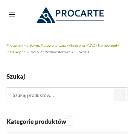
Procarte
»
Hurtownia Fotowoltaiczna
»
Akcesoria HVAC
»
Komponenty
instalacyjne
»
FoxTouch zestaw sterownik + FoxNET
Szukaj
Kategorie produktów