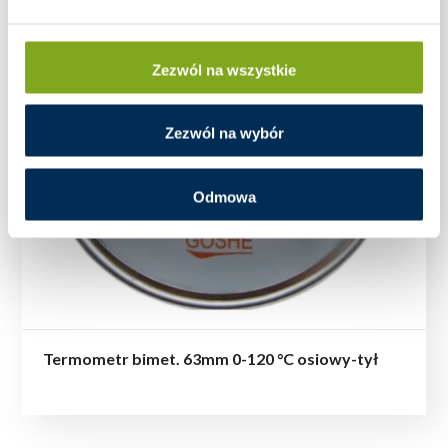
Zezwól na wszystkie
Zezwól na wybór
Odmowa
Termometr bimet. 63mm 0-120 °C osiowy-tył