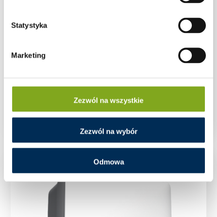
Statystyka
Marketing
Zezwól na wszystkie
Falownik Inwerter FoxESS T8-G3 8 kW GD470
Zezwól na wybór
Odmowa