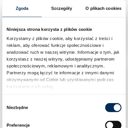
Zgoda
Szczegóły
O plikach cookies
Falownik Inwerter trójfazowy Huawei SUN2000-
Niniejsza strona korzysta z plików cookie
8KTL-M1-HC 8 kW
Korzystamy z plików cookie, aby korzystać z treści i
reklam, aby oferować funkcje społecznościowe i
analizować ruch w naszej witrynie.
Informacje o tym, jak
korzystasz z naszej witryny, udostępniamy partnerom
społecznościowym, reklamowym i analitycznym.
Partnerzy mogą łączyć te informacje z innymi danymi
otrzymywanymi od Ciebie lub uzyskiwanymi podczas
korzystania z ich usług.
Wybór
Niezbędne
zgody
Preferencje