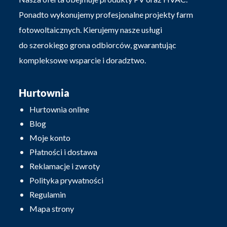
Ponadto wykonujemy profesjonalne projekty farm
fotowoltaicznych. Kierujemy nasze usługi
do szerokiego grona odbiorców, gwarantując
kompleksowe wsparcie i doradztwo.
Hurtownia
Hurtownia online
Blog
Moje konto
Płatności i dostawa
Reklamacje i zwroty
Polityka prywatności
Regulamin
Mapa strony