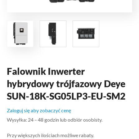
Falownik Inwerter
hybrydowy trójfazowy Deye
SUN-18K-SG05LP3-EU-SM2
Zaloguj się aby zobaczyć cenę
Wysyłka: 24 – 48 godzin lub odbiór osobisty.
Przy większych ilościach możliwe rabaty.