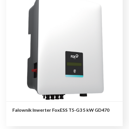
Falownik Inwerter FoxESS T5-G3 5 kW GD470