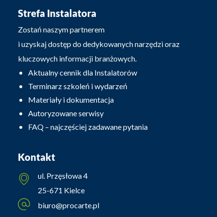
Strefa Instalatora
Zostań naszym partnerem
i uzyskaj dostęp do dedykowanych narzędzi oraz
kluczowych informacji branżowych.
Aktualny cennik dla Instalatorów
Terminarz szkoleń i wydarzeń
Materiały i dokumentacja
Autoryzowane serwisy
FAQ – najczęściej zadawane pytania
Kontakt
ul. Przęsłowa 4
25-671 Kielce
biuro@procarte.pl