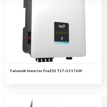
Falownik Inwerter FoxESS T17-G3 17 kW