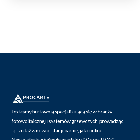
Jesteśmy hurtownią specjalizującą się w branży
fotowoltaicznej i systemów grzewczych, prowadząc
sprzedaż zarówno stacjonarnie, jak i online.
Nasza oferta obejmuje produkty PV oraz HVAC.