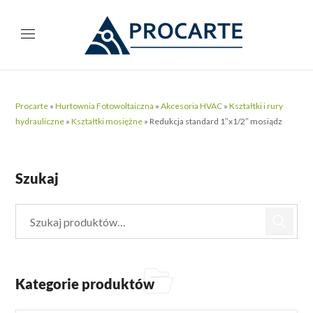
Procarte
»
Hurtownia Fotowoltaiczna
»
Akcesoria HVAC
»
Kształtki i rury
hydrauliczne
»
Kształtki mosiężne
»
Redukcja standard 1″x1/2″ mosiądz
Szukaj
Kategorie produktów