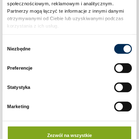
społecznościowym, reklamowym i analitycznym.
Partnerzy mogą łączyć te informacje z innymi danymi
otrzymywanymi od Ciebie lub uzyskiwanymi podczas
korzystania z ich usług.
Wybór
Niezbędne
zgody
Filtr do wody 1/2” skośny siatkowy PN25
Preferencje
Statystyka
Marketing
Zezwól na wszystkie