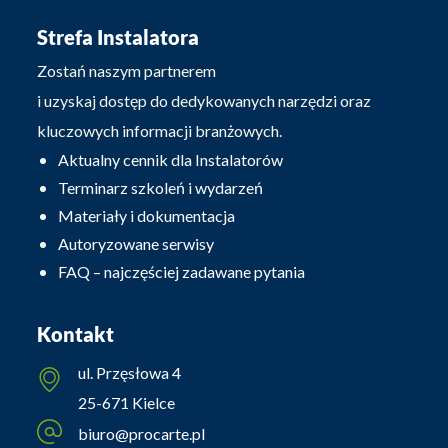
Strefa Instalatora
Zostań naszym partnerem
i uzyskaj dostęp do dedykowanych narzędzi oraz
kluczowych informacji branżowych.
Aktualny cennik dla Instalatorów
Terminarz szkoleń i wydarzeń
Materiały i dokumentacja
Autoryzowane serwisy
FAQ – najczęściej zadawane pytania
Kontakt
ul. Przęsłowa 4
25-671 Kielce
biuro@procarte.pl