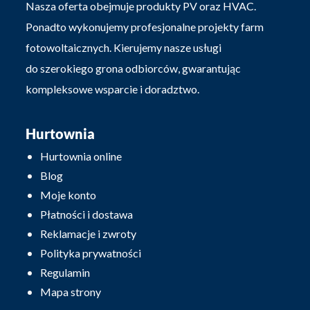
Nasza oferta obejmuje produkty PV oraz HVAC.
Ponadto wykonujemy profesjonalne projekty farm
fotowoltaicznych. Kierujemy nasze usługi
do szerokiego grona odbiorców, gwarantując
kompleksowe wsparcie i doradztwo.
Hurtownia
Hurtownia online
Blog
Moje konto
Płatności i dostawa
Reklamacje i zwroty
Polityka prywatności
Regulamin
Mapa strony