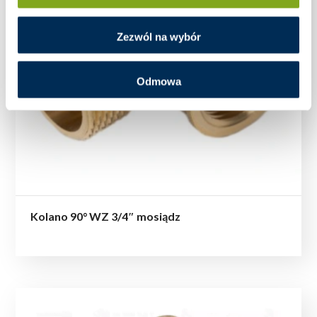
Zezwól na wybór
Odmowa
Kolano 90° WZ 3/4″ mosiądz