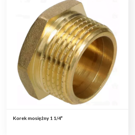
Korek mosiężny 1 1/4”