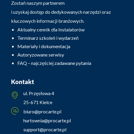
Zostań naszym partnerem
i uzyskaj dostęp do dedykowanych narzędzi oraz
kluczowych informacji branżowych.
Aktualny cennik dla Instalatorów
Terminarz szkoleń i wydarzeń
Materiały i dokumentacja
Autoryzowane serwisy
FAQ – najczęściej zadawane pytania
Kontakt
ul. Przęsłowa 4
25-671 Kielce
biuro@procarte.pl
hurtownia@procarte.pl
support@procarte.pl