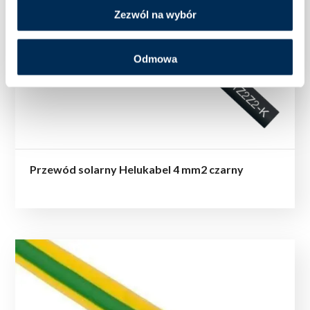
Zezwól na wybór
Odmowa
Przewód solarny Helukabel 4 mm2 czarny