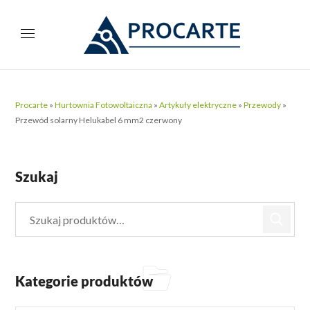
Procarte
»
Hurtownia Fotowoltaiczna
»
Artykuły elektryczne
»
Przewody
»
Przewód solarny Helukabel 6 mm2 czerwony
Szukaj
Kategorie produktów