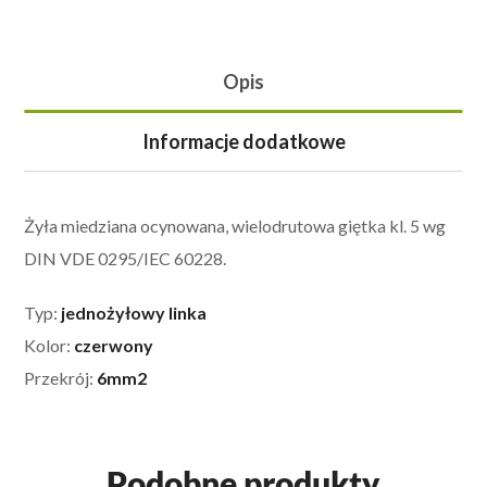
Opis
Informacje dodatkowe
Żyła miedziana ocynowana, wielodrutowa giętka kl. 5 wg
DIN VDE 0295/IEC 60228.
Typ:
jednożyłowy linka
Kolor:
czerwony
Przekrój:
6mm2
Podobne produkty