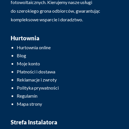
fotowoltaicznych. Kierujemy nasze usługi
do szerokiego grona odbiorców, gwarantując
kompleksowe wsparcie i doradztwo.
Hurtownia
Hurtownia online
Blog
Moje konto
Płatności i dostawa
Reklamacje i zwroty
Polityka prywatności
Regulamin
Mapa strony
Strefa Instalatora