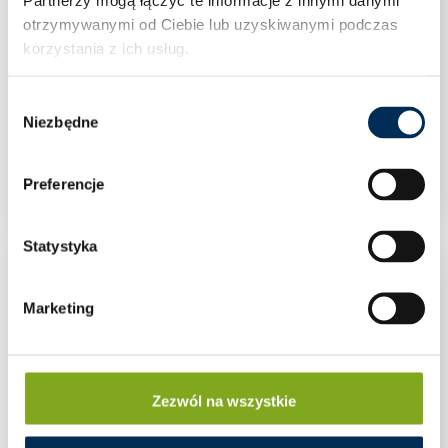
otrzymywanymi od Ciebie lub uzyskiwanymi podczas
korzystania z ich usług.
Wybór
Niezbędne
zgody
Zacisk do rur wielowarstwowych 16×2
Preferencje
Statystyka
Marketing
Zezwól na wszystkie