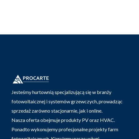
Jesteśmy hurtownią specjalizującą się w branży
fotowoltaicznej i systemów grzewczych, prowadząc
sprzedaż zarówno stacjonarnie, jak i online.
Nasza oferta obejmuje produkty PV oraz HVAC.
Ponadto wykonujemy profesjonalne projekty farm
fotowoltaicznych. Kierujemy nasze usługi