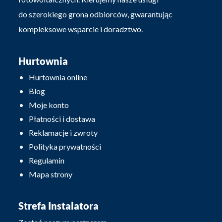
do szerokiego grona odbiorców, gwarantując
kompleksowe wsparcie i doradztwo.
Hurtownia
Hurtownia online
Blog
Moje konto
Płatności i dostawa
Reklamacje i zwroty
Polityka prywatności
Regulamin
Mapa strony
Strefa Instalatora