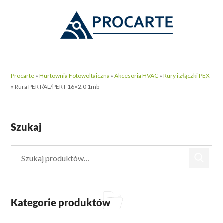
Procarte
»
Hurtownia Fotowoltaiczna
»
Akcesoria HVAC
»
Rury i złączki PEX
»
Rura PERT/AL/PERT 16×2.0 1mb
Szukaj
Kategorie produktów