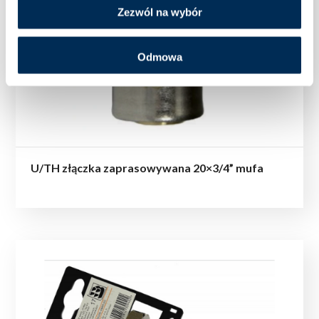
Zezwól na wybór
Odmowa
U/TH złączka zaprasowywana 20×3/4” mufa