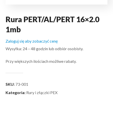
Rura PERT/AL/PERT 16×2.0
1mb
Zaloguj się aby zobaczyć cenę
Wysyłka: 24 – 48 godzin lub odbiór osobisty.
Przy większych ilościach możliwe rabaty.
SKU:
73-001
Kategoria:
Rury i złączki PEX