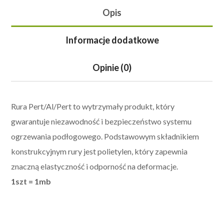
Opis
Informacje dodatkowe
Opinie (0)
Rura Pert/Al/Pert to wytrzymały produkt, który
gwarantuje niezawodność i bezpieczeństwo systemu
ogrzewania podłogowego.
Podstawowym składnikiem
konstrukcyjnym rury jest polietylen, który zapewnia
znaczną elastyczność i odporność na deformacje.
1szt = 1mb