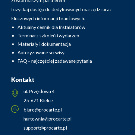
Zostań naszym partnerem
i uzyskaj dostęp do dedykowanych narzędzi oraz
kluczowych informacji branżowych.
Aktualny cennik dla Instalatorów
Terminarz szkoleń i wydarzeń
Materiały i dokumentacja
Autoryzowane serwisy
FAQ – najczęściej zadawane pytania
Kontakt
ul. Przęsłowa 4
25-671 Kielce
biuro@procarte.pl
hurtownia@procarte.pl
support@procarte.pl