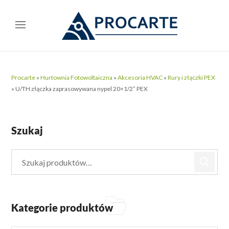
Procarte
»
Hurtownia Fotowoltaiczna
»
Akcesoria HVAC
»
Rury i złączki PEX
»
U/TH złączka zaprasowywana nypel 20×1/2” PEX
Szukaj
Kategorie produktów