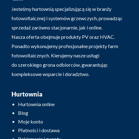
Jesteśmy hurtownią specjalizującą się w branży
fotowoltaicznej i systemów grzewczych, prowadząc
sprzedaż zarówno stacjonarnie, jak i online.
Nasza oferta obejmuje produkty PV oraz HVAC.
Ponadto wykonujemy profesjonalne projekty farm
fotowoltaicznych. Kierujemy nasze usługi
do szerokiego grona odbiorców, gwarantując
kompleksowe wsparcie i doradztwo.
Hurtownia
Hurtownia online
Blog
Moje konto
Płatności i dostawa
Reklamacje i zwroty