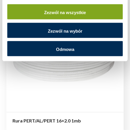
Zezwól na wszystkie
Zezwól na wybór
Odmowa
Rura PERT/AL/PERT 16×2.0 1mb