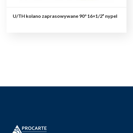
U/TH kolano zaprasowywane 90° 16×1/2” nypel