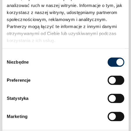
analizować ruch w naszej witrynie.
Informacje o tym, jak
korzystasz z naszej witryny, udostępniamy partnerom
społecznościowym, reklamowym i analitycznym.
Partnerzy mogą łączyć te informacje z innymi danymi
otrzymywanymi od Ciebie lub uzyskiwanymi podczas
korzystania z ich usług.
Wybór
Niezbędne
zgody
Preferencje
U/TH kolano zaprasowywane 90° 16×16
Statystyka
Marketing