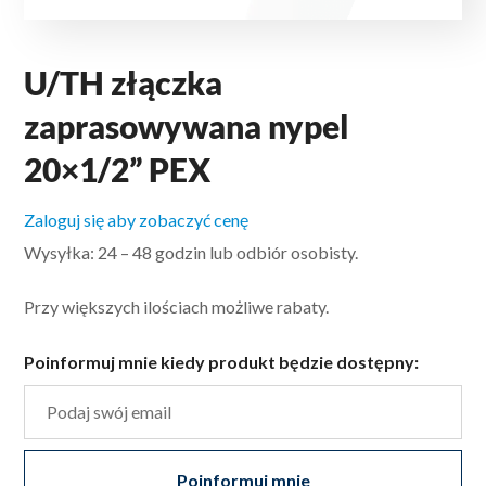
U/TH złączka
zaprasowywana nypel
20×1/2” PEX
Zaloguj się aby zobaczyć cenę
Wysyłka: 24 – 48 godzin lub odbiór osobisty.
Przy większych ilościach możliwe rabaty.
Poinformuj mnie kiedy produkt będzie dostępny:
Poinformuj mnie