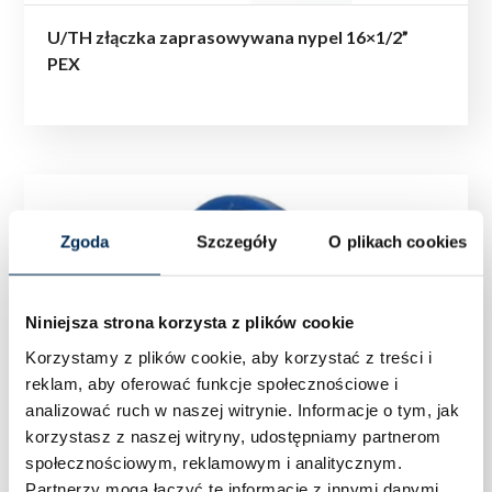
U/TH złączka zaprasowywana nypel 16×1/2”
PEX
Zgoda
Szczegóły
O plikach cookies
Niniejsza strona korzysta z plików cookie
Korzystamy z plików cookie, aby korzystać z treści i
reklam, aby oferować funkcje społecznościowe i
analizować ruch w naszej witrynie.
Informacje o tym, jak
korzystasz z naszej witryny, udostępniamy partnerom
społecznościowym, reklamowym i analitycznym.
Partnerzy mogą łączyć te informacje z innymi danymi