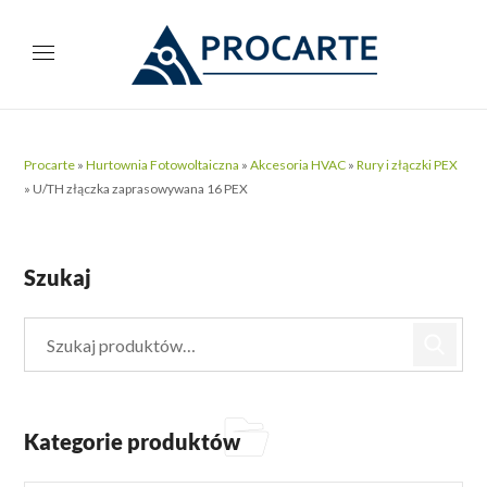
Procarte
»
Hurtownia Fotowoltaiczna
»
Akcesoria HVAC
»
Rury i złączki PEX
»
U/TH złączka zaprasowywana 16 PEX
Szukaj
Kategorie produktów