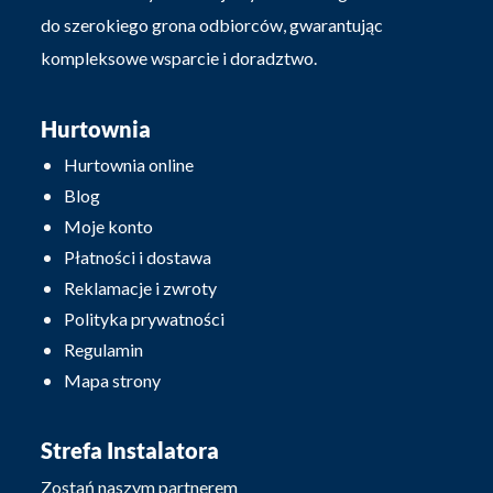
do szerokiego grona odbiorców, gwarantując
kompleksowe wsparcie i doradztwo.
Hurtownia
Hurtownia online
Blog
Moje konto
Płatności i dostawa
Reklamacje i zwroty
Polityka prywatności
Regulamin
Mapa strony
Strefa Instalatora
Zostań naszym partnerem