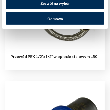
Zezwól na wybór
Odmowa
Przewód PEX 1/2”x1/2” w oplocie stalowym L50