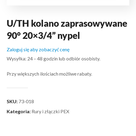
U/TH kolano zaprasowywane
90° 20×3/4” nypel
Zaloguj się aby zobaczyć cenę
Wysyłka: 24 – 48 godzin lub odbiór osobisty.
Przy większych ilościach możliwe rabaty.
SKU:
73-018
Kategoria:
Rury i złączki PEX