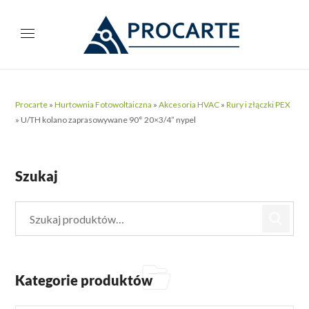
Procarte
»
Hurtownia Fotowoltaiczna
»
Akcesoria HVAC
»
Rury i złączki PEX
»
U/TH kolano zaprasowywane 90° 20×3/4” nypel
Szukaj
Kategorie produktów