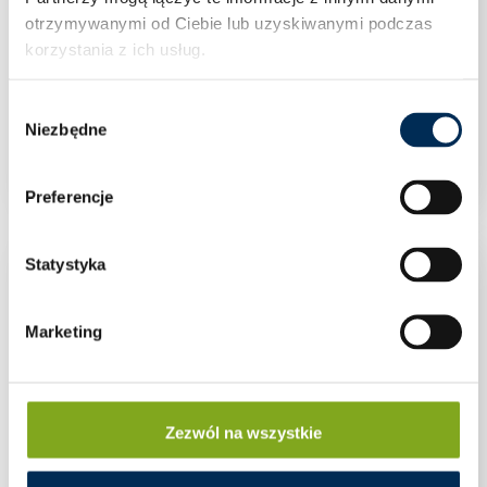
otrzymywanymi od Ciebie lub uzyskiwanymi podczas
korzystania z ich usług.
Wybór
U/TH złączka zaprasowywana 20 PEX
Niezbędne
zgody
Preferencje
Statystyka
Marketing
Zezwól na wszystkie