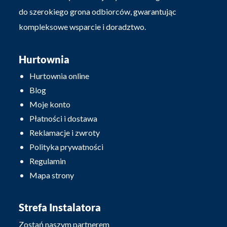
do szerokiego grona odbiorców, gwarantując
kompleksowe wsparcie i doradztwo.
Hurtownia
Hurtownia online
Blog
Moje konto
Płatności i dostawa
Reklamacje i zwroty
Polityka prywatności
Regulamin
Mapa strony
Strefa Instalatora
Zostań naszym partnerem