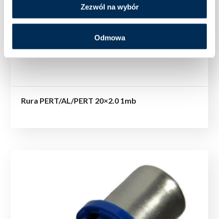
Zezwól na wybór
Odmowa
Rura PERT/AL/PERT 20×2.0 1mb