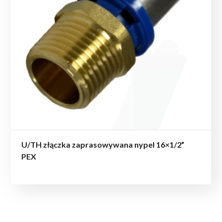
U/TH złączka zaprasowywana nypel 16×1/2”
PEX