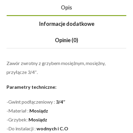
Opis
Informacje dodatkowe
Opinie (0)
Zawór zwrotny z grzybem mosiężnym, mosiężny,
przyłącze 3/4″.
Parametry techniczne:
-Gwint podłączeniowy :
3/4″
-Materiał :
Mosiądz
-Grzybek:
Mosiądz
-Do instalacji :
wodnych i C.O