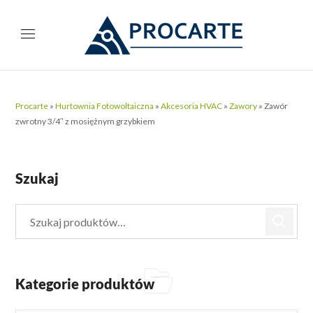
Procarte
»
Hurtownia Fotowoltaiczna
»
Akcesoria HVAC
»
Zawory
»
Zawór
zwrotny 3/4″ z mosiężnym grzybkiem
Szukaj
Kategorie produktów