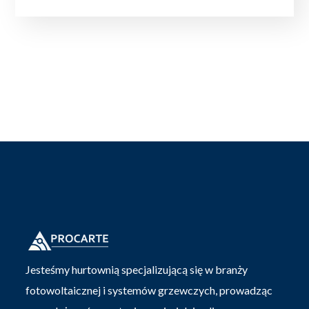
Jesteśmy hurtownią specjalizującą się w branży
fotowoltaicznej i systemów grzewczych, prowadząc