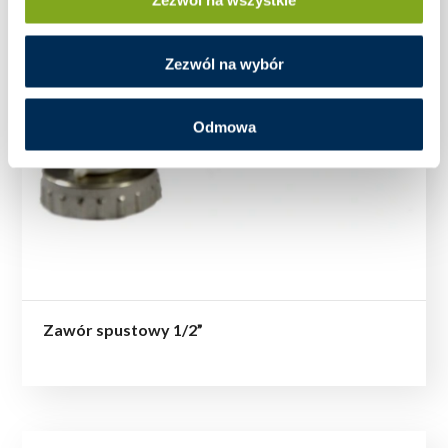
Zezwól na wszystkie
Zezwól na wybór
Odmowa
Zawór spustowy 1/2”