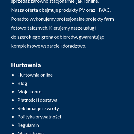
sprzedaż zarówno stacjonarnie, jak i online.
Nasza oferta obejmuje produkty PV oraz HVAC.
Ponadto wykonujemy profesjonalne projekty farm
fotowoltaicznych. Kierujemy nasze usługi
do szerokiego grona odbiorców, gwarantując
kompleksowe wsparcie i doradztwo.
Hurtownia
Hurtownia online
Blog
Moje konto
Płatności i dostawa
Reklamacje i zwroty
Polityka prywatności
Regulamin
Mapa strony