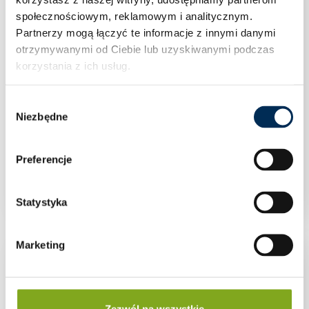
społecznościowym, reklamowym i analitycznym.
Partnerzy mogą łączyć te informacje z innymi danymi
otrzymywanymi od Ciebie lub uzyskiwanymi podczas
korzystania z ich usług.
Wybór
Niezbędne
zgody
Zawór kulowy prosty woda 1/2″ półśrubunek
Preferencje
motylek PN30
Statystyka
Marketing