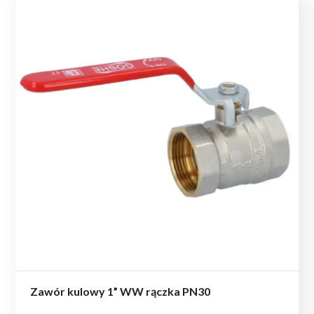
Zawór kulowy 1” WW rączka PN30