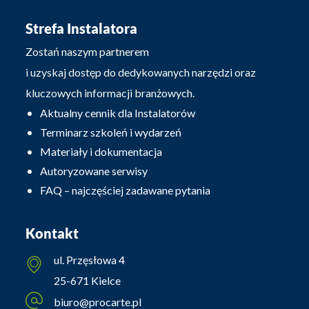
Strefa Instalatora
Zostań naszym partnerem
i uzyskaj dostęp do dedykowanych narzędzi oraz
kluczowych informacji branżowych.
Aktualny cennik dla Instalatorów
Terminarz szkoleń i wydarzeń
Materiały i dokumentacja
Autoryzowane serwisy
FAQ – najczęściej zadawane pytania
Kontakt
ul. Przęsłowa 4
25-671 Kielce
biuro@procarte.pl