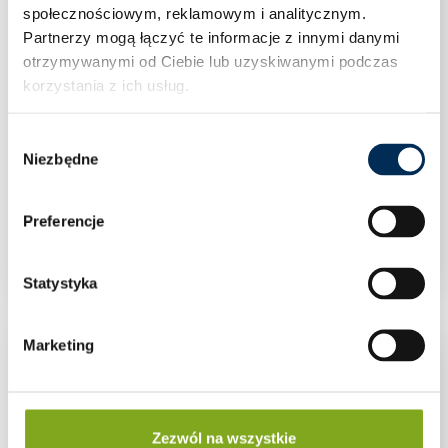
społecznościowym, reklamowym i analitycznym.
Partnerzy mogą łączyć te informacje z innymi danymi
otrzymywanymi od Ciebie lub uzyskiwanymi podczas
korzystania z ich usług.
Wybór
Niezbędne
zgody
Preferencje
Zawór kulowy 1” WW rączka PN30
Statystyka
Marketing
Zezwól na wszystkie