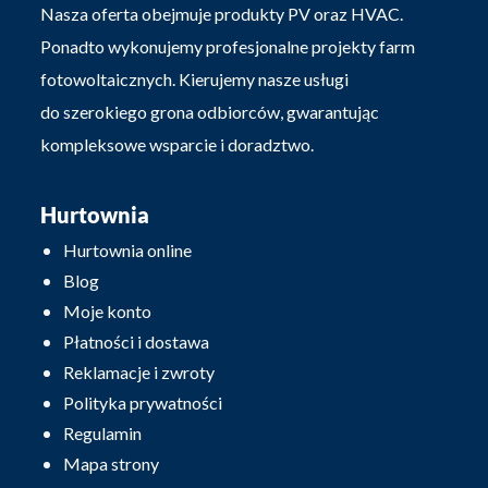
Nasza oferta obejmuje produkty PV oraz HVAC.
Ponadto wykonujemy profesjonalne projekty farm
fotowoltaicznych. Kierujemy nasze usługi
do szerokiego grona odbiorców, gwarantując
kompleksowe wsparcie i doradztwo.
Hurtownia
Hurtownia online
Blog
Moje konto
Płatności i dostawa
Reklamacje i zwroty
Polityka prywatności
Regulamin
Mapa strony