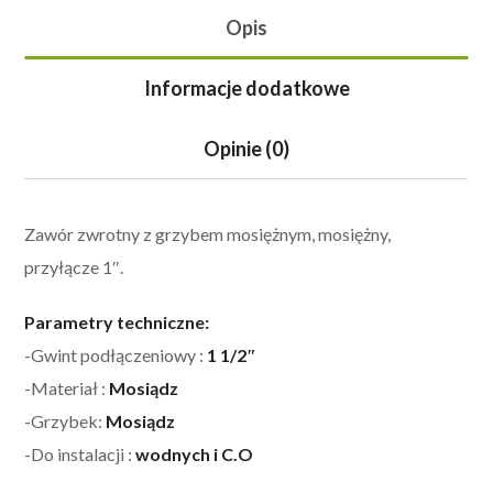
Opis
Informacje dodatkowe
Opinie (0)
Zawór zwrotny z grzybem mosiężnym, mosiężny,
przyłącze 1″.
Parametry techniczne:
-Gwint podłączeniowy :
1 1/2″
-Materiał :
Mosiądz
-Grzybek:
Mosiądz
-Do instalacji :
wodnych i C.O