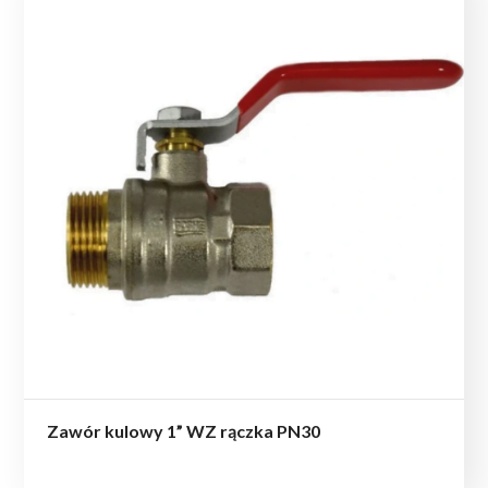
Zawór kulowy 1” WZ rączka PN30