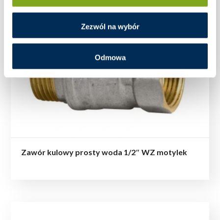
Zezwól na wybór
Odmowa
Zawór kulowy prosty woda 1/2″ WZ motylek