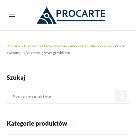
Procarte
»
Hurtownia Fotowoltaiczna
»
Akcesoria HVAC
»
Zawory
»
Zawór
zwrotny 1 1/2″ z mosiężnym grzybkiem
Szukaj
Kategorie produktów