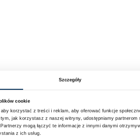
Szczegóły
 plików cookie
aby korzystać z treści i reklam, aby oferować funkcje społecz
 tym, jak korzystasz z naszej witryny, udostępniamy partnero
.
Partnerzy mogą łączyć te informacje z innymi danymi otrzymyw
tania z ich usług.