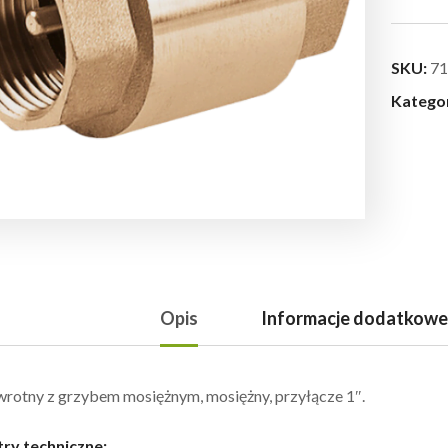
SKU:
71
Katego
Opis
Informacje dodatkowe
rotny z grzybem mosiężnym, mosiężny, przyłącze 1″.
ry techniczne: