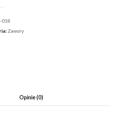
-018
ria:
Zawory
Opinie (0)