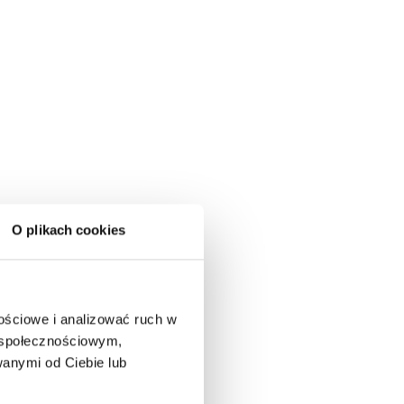
O plikach cookies
nościowe i analizować ruch w
m społecznościowym,
anymi od Ciebie lub