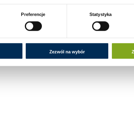
Preferencje
Statystyka
Zezwól na wybór
Z