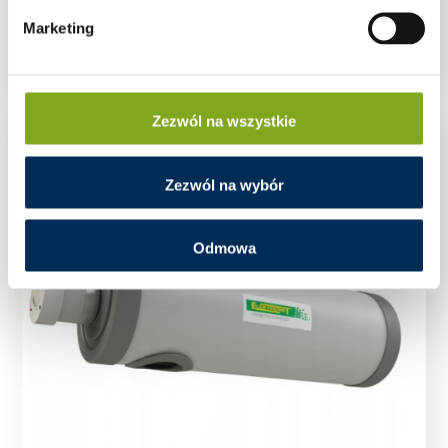
Wymiennik płytowy 30KW GZ 1″ C.O.
Marketing
Zezwól na wszystkie
Zezwól na wybór
Odmowa