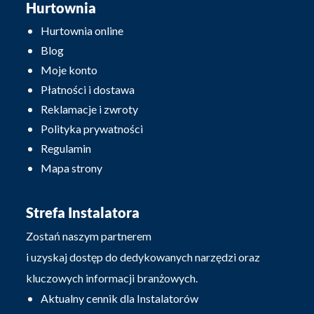
Hurtownia
Hurtownia online
Blog
Moje konto
Płatności i dostawa
Reklamacje i zwroty
Polityka prywatności
Regulamin
Mapa strony
Strefa Instalatora
Zostań naszym partnerem
i uzyskaj dostęp do dedykowanych narzędzi oraz
kluczowych informacji branżowych.
Aktualny cennik dla Instalatorów