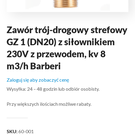
Zawór trój-drogowy strefowy
GZ 1 (DN20) z siłownikiem
230V z przewodem, kv 8
m3/h Barberi
Zaloguj się aby zobaczyć cenę
Wysyłka: 24 – 48 godzin lub odbiór osobisty.
Przy większych ilościach możliwe rabaty.
SKU:
60-001