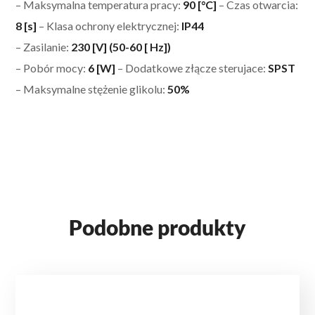
– Maksymalna temperatura pracy:
90 [°C]
– Czas otwarcia:
8 [s]
– Klasa ochrony elektrycznej:
IP44
– Zasilanie:
230 [V] (50-60 [ Hz])
– Pobór mocy:
6 [W]
– Dodatkowe złącze sterujace:
SPST
– Maksymalne stężenie glikolu:
50%
Podobne produkty