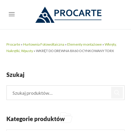
Procarte
»
Hurtownia Fotowoltaiczna
»
Elementy montażowe
»
Wkręty,
Nakrętki, Wpusty
»
WKRĘT DO DREWNA 8X60 OCYNKOWANY TORX
Szukaj
Kategorie produktów