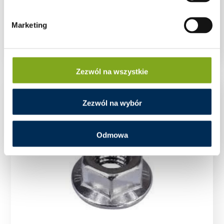
Marketing
NAKRĘTKA M8 KWADRATOWA
Zezwól na wszystkie
Zezwól na wybór
Odmowa