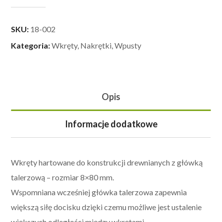
SKU:
18-002
Kategoria:
Wkręty, Nakrętki, Wpusty
Opis
Informacje dodatkowe
Wkręty hartowane do konstrukcji drewnianych z główką
talerzową – rozmiar 8×80 mm.
Wspomniana wcześniej główka talerzowa zapewnia
większą siłę docisku dzięki czemu możliwe jest ustalenie
większych odległości między wkrętami.