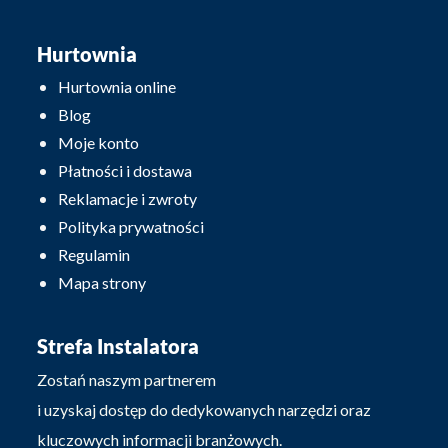
Hurtownia
Hurtownia online
Blog
Moje konto
Płatności i dostawa
Reklamacje i zwroty
Polityka prywatności
Regulamin
Mapa strony
Strefa Instalatora
Zostań naszym partnerem
i uzyskaj dostęp do dedykowanych narzędzi oraz
kluczowych informacji branżowych.