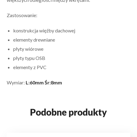
Zastosowanie:
konstrukcja więźby dachowej
elementy drewniane
płyty wiórowe
płyty typu OSB
elementy z PVC
Wymiar:
L:60mm Śr:8mm
Podobne produkty