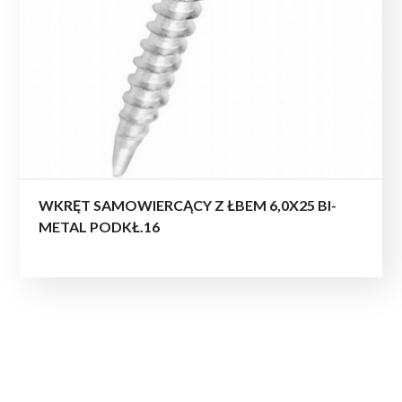
WKRĘT SAMOWIERCĄCY Z ŁBEM 6,0X25 BI-
METAL PODKŁ.16