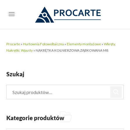
Procarte
»
Hurtownia Fotowoltaiczna
»
Elementy montażowe
»
Wkręty,
Nakrętki, Wpusty
»
NAKRĘTKA KOŁNIERZOWA ZĄBKOWANA M8
Szukaj
Kategorie produktów