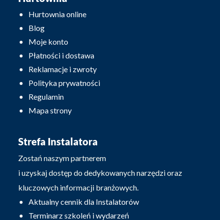
Hurtownia online
Blog
Moje konto
Płatności i dostawa
Reklamacje i zwroty
Polityka prywatności
Regulamin
Mapa strony
Strefa Instalatora
Zostań naszym partnerem
i uzyskaj dostęp do dedykowanych narzędzi oraz
kluczowych informacji branżowych.
Aktualny cennik dla Instalatorów
Terminarz szkoleń i wydarzeń