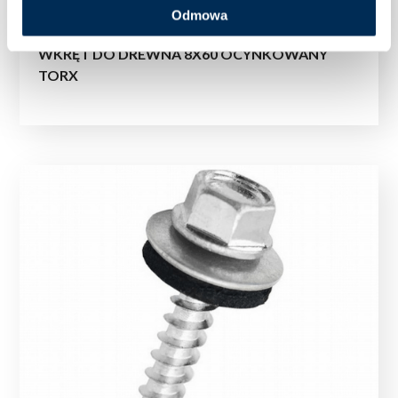
Odmowa
WKRĘT DO DREWNA 8X60 OCYNKOWANY
TORX