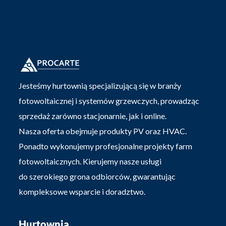
Jesteśmy hurtownią specjalizującą się w branży
fotowoltaicznej i systemów grzewczych, prowadząc
sprzedaż zarówno stacjonarnie, jak i online.
Nasza oferta obejmuje produkty PV oraz HVAC.
Ponadto wykonujemy profesjonalne projekty farm
fotowoltaicznych. Kierujemy nasze usługi
do szerokiego grona odbiorców, gwarantując
kompleksowe wsparcie i doradztwo.
Hurtownia