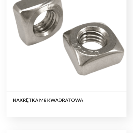
NAKRĘTKA M8 KWADRATOWA