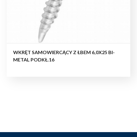
WKRĘT SAMOWIERCĄCY Z ŁBEM 6,0X25 BI-
METAL PODKŁ.16