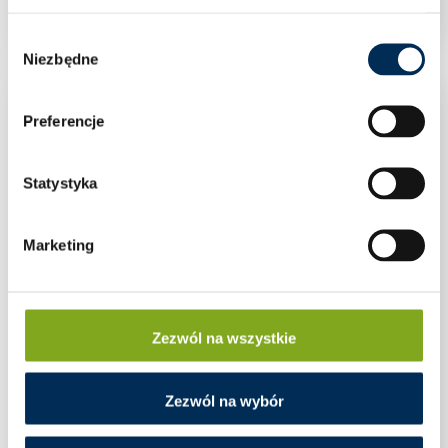
Wybór
Niezbędne
zgody
Preferencje
Statystyka
Marketing
Zezwól na wszystkie
Zezwól na wybór