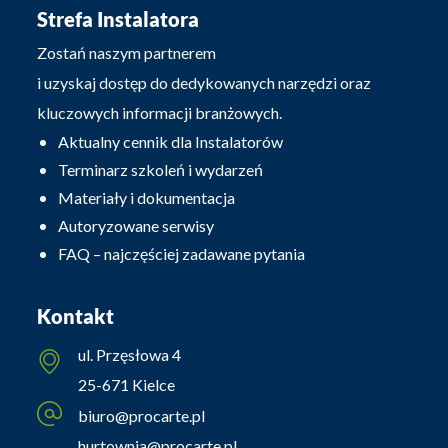
Strefa Instalatora
Zostań naszym partnerem
i uzyskaj dostęp do dedykowanych narzędzi oraz
kluczowych informacji branżowych.
Aktualny cennik dla Instalatorów
Terminarz szkoleń i wydarzeń
Materiały i dokumentacja
Autoryzowane serwisy
FAQ – najczęściej zadawane pytania
Kontakt
ul. Przęsłowa 4
25-671 Kielce
biuro@procarte.pl
hurtownia@procarte.pl