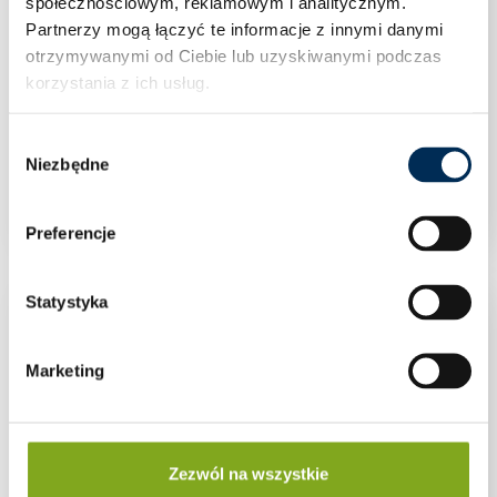
społecznościowym, reklamowym i analitycznym.
Partnerzy mogą łączyć te informacje z innymi danymi
otrzymywanymi od Ciebie lub uzyskiwanymi podczas
korzystania z ich usług.
Wybór
Niezbędne
zgody
KLEMA KOŃCOWA 35mm SREBRNA
Preferencje
Statystyka
Marketing
Zezwól na wszystkie