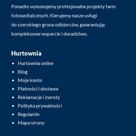
Ponadto wykonujemy profesjonalne projekty farm
fotowoltaicznych. Kierujemy nasze usługi
do szerokiego grona odbiorców, gwarantując
kompleksowe wsparcie i doradztwo.
Hurtownia
Hurtownia online
Blog
Moje konto
Płatności i dostawa
Reklamacje i zwroty
Polityka prywatności
Regulamin
Mapa strony