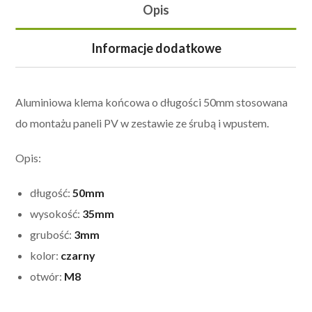
Opis
Informacje dodatkowe
Aluminiowa klema końcowa o długości 50mm stosowana
do montażu paneli PV w zestawie ze śrubą i wpustem.
Opis:
długość:
50mm
wysokość:
35mm
grubość:
3mm
kolor:
czarny
otwór:
M8