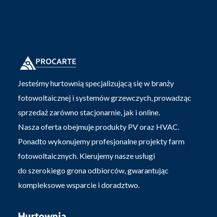
Jesteśmy hurtownią specjalizującą się w branży
fotowoltaicznej i systemów grzewczych, prowadząc
sprzedaż zarówno stacjonarnie, jak i online.
Nasza oferta obejmuje produkty PV oraz HVAC.
Ponadto wykonujemy profesjonalne projekty farm
fotowoltaicznych. Kierujemy nasze usługi
do szerokiego grona odbiorców, gwarantując
kompleksowe wsparcie i doradztwo.
Hurtownia