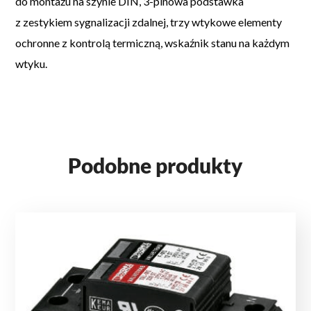
do montażu na szynie DIN, 3-pinowa podstawka
z zestykiem sygnalizacji zdalnej, trzy wtykowe elementy
ochronne z kontrolą termiczną, wskaźnik stanu na każdym
wtyku.
Podobne produkty