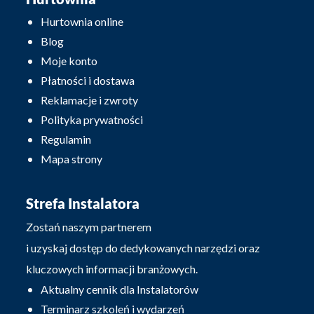
Hurtownia online
Blog
Moje konto
Płatności i dostawa
Reklamacje i zwroty
Polityka prywatności
Regulamin
Mapa strony
Strefa Instalatora
Zostań naszym partnerem
i uzyskaj dostęp do dedykowanych narzędzi oraz
kluczowych informacji branżowych.
Aktualny cennik dla Instalatorów
Terminarz szkoleń i wydarzeń