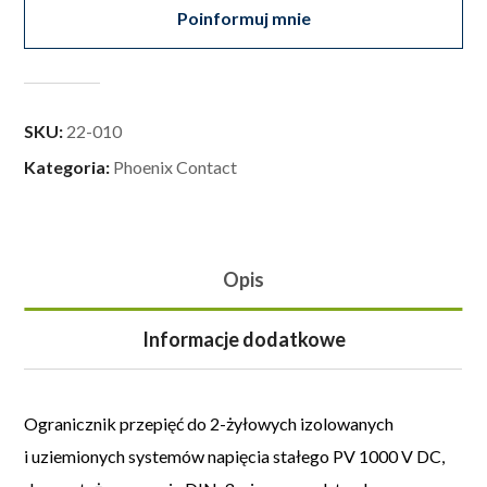
Poinformuj mnie
SKU:
22-010
Kategoria:
Phoenix Contact
Opis
Informacje dodatkowe
Ogranicznik przepięć do 2-żyłowych izolowanych
i uziemionych systemów napięcia stałego PV 1000 V DC,