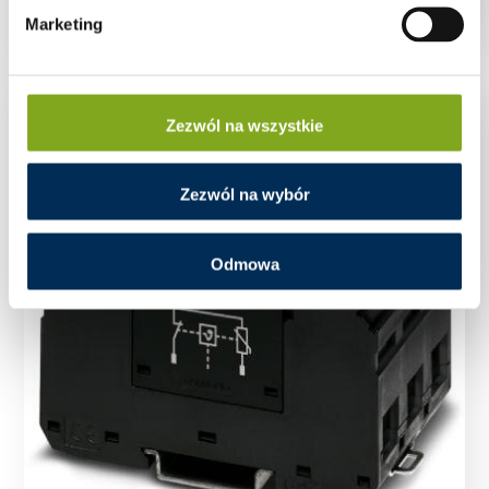
Marketing
Zezwól na wszystkie
Zezwól na wybór
Odmowa