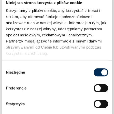
Niniejsza strona korzysta z plików cookie
Korzystamy z plików cookie, aby korzystać z treści i
reklam, aby oferować funkcje społecznościowe i
analizować ruch w naszej witrynie.
Informacje o tym, jak
korzystasz z naszej witryny, udostępniamy partnerom
społecznościowym, reklamowym i analitycznym.
Partnerzy mogą łączyć te informacje z innymi danymi
otrzymywanymi od Ciebie lub uzyskiwanymi podczas
korzystania z ich usług.
Wybór
Niezbędne
zgody
Preferencje
OGRANICZNIK PRZEPIĘĆ PHOENIX CONTACT
Statystyka
VAL-MS-T1/T2 335/12.5/1+1