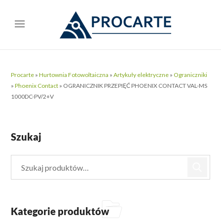
Procarte
»
Hurtownia Fotowoltaiczna
»
Artykuły elektryczne
»
Ograniczniki
»
Phoenix Contact
»
OGRANICZNIK PRZEPIĘĆ PHOENIX CONTACT VAL-MS
1000DC-PV/2+V
Szukaj
Kategorie produktów