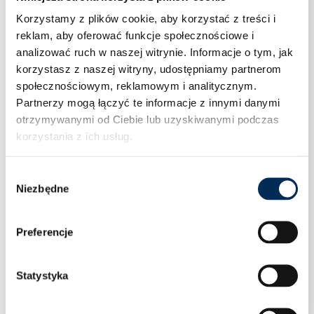
Korzystamy z plików cookie, aby korzystać z treści i
reklam, aby oferować funkcje społecznościowe i
analizować ruch w naszej witrynie.
Informacje o tym, jak
korzystasz z naszej witryny, udostępniamy partnerom
społecznościowym, reklamowym i analitycznym.
Partnerzy mogą łączyć te informacje z innymi danymi
otrzymywanymi od Ciebie lub uzyskiwanymi podczas
korzystania z ich usług.
Wybór
Niezbędne
zgody
Preferencje
OGRANICZNIK PRZEPIĘĆ PHOENIX CONTACT
Statystyka
VAL-MS 1000DC-PV/2+V