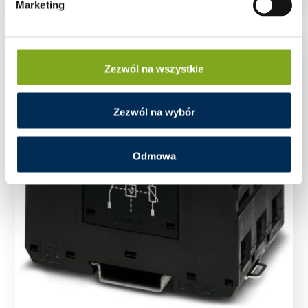
Marketing
Zezwól na wszystkie
Zezwól na wybór
Odmowa