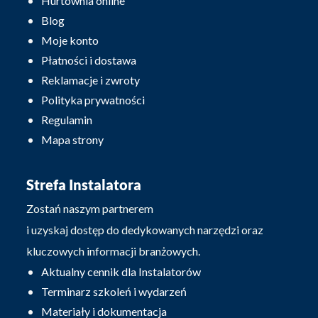
Hurtownia online
Blog
Moje konto
Płatności i dostawa
Reklamacje i zwroty
Polityka prywatności
Regulamin
Mapa strony
Strefa Instalatora
Zostań naszym partnerem
i uzyskaj dostęp do dedykowanych narzędzi oraz
kluczowych informacji branżowych.
Aktualny cennik dla Instalatorów
Terminarz szkoleń i wydarzeń
Materiały i dokumentacja