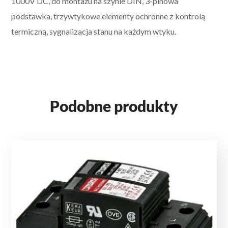
1000V DC, do montażu na szynie DIN, 3-pinowa
podstawka, trzywtykowe elementy ochronne z kontrolą
termiczną, sygnalizacja stanu na każdym wtyku.
Podobne produkty