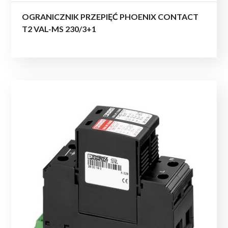
OGRANICZNIK PRZEPIĘĆ PHOENIX CONTACT
T2 VAL-MS 230/3+1