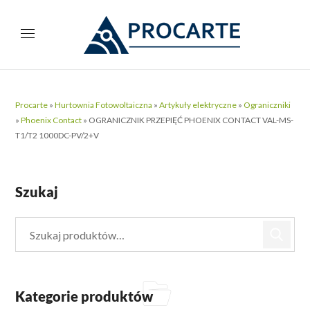
Procarte
»
Hurtownia Fotowoltaiczna
»
Artykuły elektryczne
»
Ograniczniki
»
Phoenix Contact
»
OGRANICZNIK PRZEPIĘĆ PHOENIX CONTACT VAL-MS-
T1/T2 1000DC-PV/2+V
Szukaj
Kategorie produktów