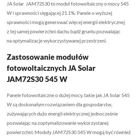
JA Solar JAM72S30 to moduł fotowoltaiczny o mocy 545
W i sprawności sięgającej 21.1%. Panele o wyższej
sprawności mogą generować więcej energii elektrycznej
z tej samej powierzchni dachu bądź gruntu pozwalając
na optymalizacje wykorzystywanej przestrzeni.
Zastosowanie modułów
fotowoltaicznych JA Solar
JAM72S30 545 W
Panele fotowoltaiczne o dużej mocy, takie jak JA Solar 545
W są doskonałym rozwiązaniem dla gospodarstw,
zużywających dużo energii elektrycznej jednocześnie
pozwalając na zoptymalizowanie wykorzystanej
powierzchni. Moduły JAM72S30 545 W mogą być również