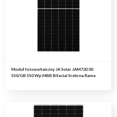
Moduł fotowoltaiczny JA Solar JAM72D30
550/GB 550 Wp MBB Bifacial Srebrna Rama