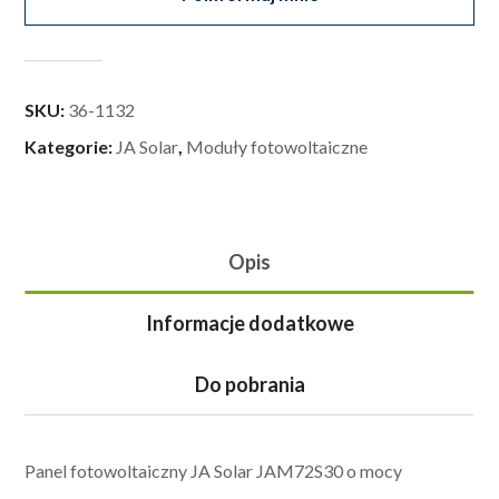
SKU:
36-1132
Kategorie:
JA Solar
,
Moduły fotowoltaiczne
Opis
Informacje dodatkowe
Do pobrania
Panel fotowoltaiczny JA Solar JAM72S30 o mocy