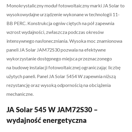
Monokrystaliczny moduł fotowoltaiczny marki JA Solar to
wysokowydajne urządzenie wykonane w technologii 11-
BB PERC. Konstrukcja ogniw ciętych na pół zapewnia
wzrost wydajności, zwłaszcza podczas okresów
intensywnego nasłoneczniania. Wysoka moc znamionowa
paneli JA Solar JAM72S30 pozwala na efektywne
wykorzystanie dostępnego miejsca przeznaczonego
na budowę instalacji fotowoltaicznej ograniczając liczbę
użytych paneli. Panel JA Solar 5454 W zapewnia niższą
rezystancję oraz wysoką odpornością na obciążenia
mechaniczne.
JA Solar 545 W JAM72S30 –
wydajność energetyczna