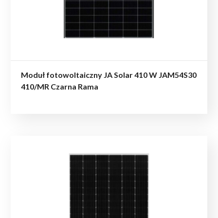
Moduł fotowoltaiczny JA Solar 410 W JAM54S30
410/MR Czarna Rama