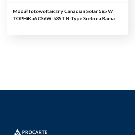
Moduł fotowoltaiczny Canadian Solar 585 W
TOPHiKu6 CS6W-585T N-Type Srebrna Rama