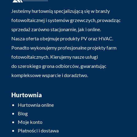
Jesteśmy hurtownią specjalizującą się w branży
fotowoltaicznej i systemów grzewczych, prowadząc
sprzedaż zarówno stacjonarnie, jak i online.
Nasza oferta obejmuje produkty PV oraz HVAC.
Ponadto wykonujemy profesjonalne projekty farm
fotowoltaicznych. Kierujemy nasze usługi
do szerokiego grona odbiorców, gwarantując
kompleksowe wsparcie i doradztwo.
Hurtownia
Hurtownia online
Blog
Moje konto
Płatności i dostawa