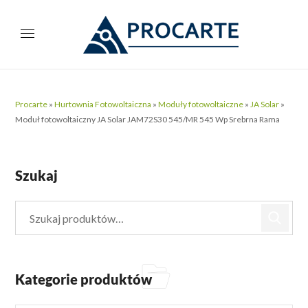
Procarte
»
Hurtownia Fotowoltaiczna
»
Moduły fotowoltaiczne
»
JA Solar
»
Moduł fotowoltaiczny JA Solar JAM72S30 545/MR 545 Wp Srebrna Rama
Szukaj
Kategorie produktów