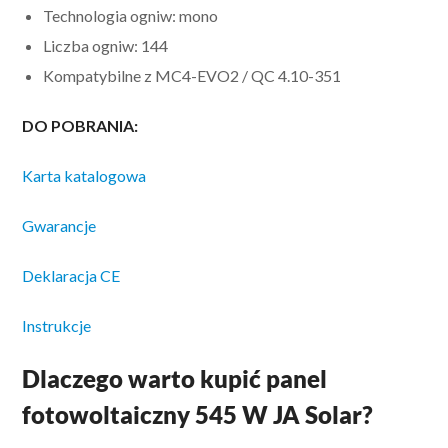
Technologia ogniw: mono
Liczba ogniw: 144
Kompatybilne z MC4-EVO2 / QC 4.10-351
DO POBRANIA:
Karta katalogowa
Gwarancje
Deklaracja CE
Instrukcje
Dlaczego warto kupić panel
fotowoltaiczny 545 W JA Solar?