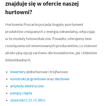
znajduje się w ofercie naszej
hurtowni?
Hurtownia Procarte posiada bogaty asortyment
produktów związanych z energią odnawialną, włączając
w to moduły fotowoltaiczne. Ponadto, oferujemy inne
rozwiązania od renomowanych producentów, co stanowi
atrakcyjną opcję zarówno dla instalatorów, jak i klientów
indywidualnych.
inwertery
jednofazowe i trójfazowe
konstrukcje gruntowe
oraz
dachowe
artykuły elektryczne
pompy ciepła
zbiorniki C.O. i C.W.U