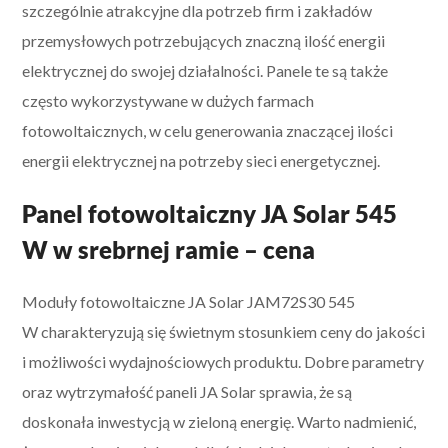
szczególnie atrakcyjne dla potrzeb firm i zakładów
przemysłowych potrzebujących znaczną ilość energii
elektrycznej do swojej działalności. Panele te są także
często wykorzystywane w dużych farmach
fotowoltaicznych, w celu generowania znaczącej ilości
energii elektrycznej na potrzeby sieci energetycznej.
Panel fotowoltaiczny JA Solar 545
W w srebrnej ramie – cena
Moduły fotowoltaiczne JA Solar JAM72S30 545
W charakteryzują się świetnym stosunkiem ceny do jakości
i możliwości wydajnościowych produktu. Dobre parametry
oraz wytrzymałość paneli JA Solar sprawia, że są
doskonała inwestycją w zieloną energię. Warto nadmienić,