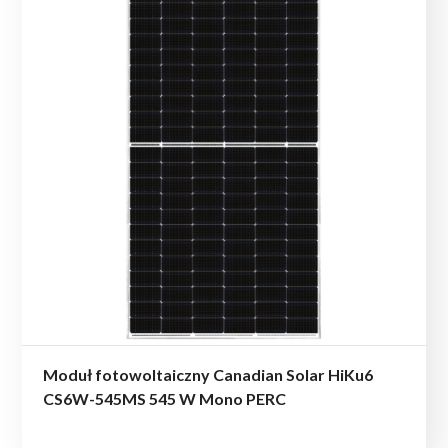
Moduł fotowoltaiczny Canadian Solar HiKu6
CS6W-545MS 545 W Mono PERC