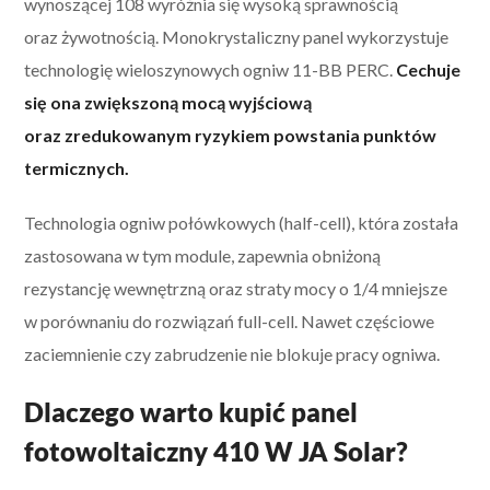
wynoszącej 108 wyróżnia się wysoką sprawnością
oraz żywotnością. Monokrystaliczny panel wykorzystuje
technologię wieloszynowych ogniw 11-BB PERC.
Cechuje
się ona zwiększoną mocą wyjściową
oraz zredukowanym ryzykiem powstania punktów
termicznych.
Technologia ogniw połówkowych (half-cell), która została
zastosowana w tym module, zapewnia obniżoną
rezystancję wewnętrzną oraz straty mocy o 1/4 mniejsze
w porównaniu do rozwiązań full-cell. Nawet częściowe
zaciemnienie czy zabrudzenie nie blokuje pracy ogniwa.
Dlaczego warto kupić panel
fotowoltaiczny 410 W JA Solar?