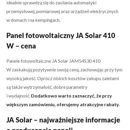
idealnie sprawdzą się do zasilania automatyki
przemysłowej, pomiarowej oraz urządzeń elektrycznych
w domach i na kempingach.
Panel fotowoltaiczny JA Solar 410
W – cena
Panele fotowoltaiczne JA Solar JAM54S30 410
W zaskakują pozytywnie swoją ceną, zachowując przy tym
wysoką jakość. Oprócz niskich kosztów zakupu zaletami
są także wytrzymałość, dobre parametry
i wydajność.
Dodatkowo warto zaznaczyć, że przy
większym zamówieniu, oferujemy atrakcyjne rabaty.
JA Solar – najważniejsze informacje