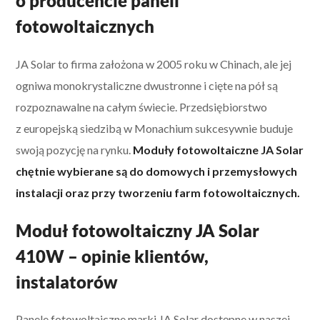
o producencie paneli
fotowoltaicznych
JA Solar to firma założona w 2005 roku w Chinach, ale jej
ogniwa monokrystaliczne dwustronne i cięte na pół są
rozpoznawalne na całym świecie. Przedsiębiorstwo
z europejską siedzibą w Monachium sukcesywnie buduje
swoją pozycję na rynku.
Moduły fotowoltaiczne JA Solar
chętnie wybierane są do domowych i przemysłowych
instalacji oraz przy tworzeniu farm fotowoltaicznych.
Moduł fotowoltaiczny JA Solar
410W – opinie klientów,
instalatorów
Panele fotowoltaiczne marki JA Solar dostępne w naszej