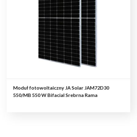
Moduł fotowoltaiczny JA Solar JAM72D30
550/MB 550 W Bifacial Srebrna Rama