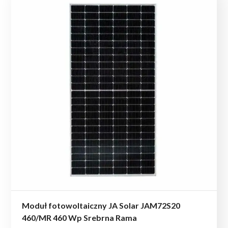
Moduł fotowoltaiczny JA Solar JAM72S20
460/MR 460 Wp Srebrna Rama