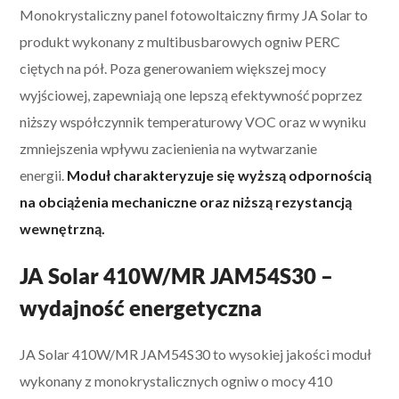
Monokrystaliczny panel fotowoltaiczny firmy JA Solar to
produkt wykonany z multibusbarowych ogniw PERC
ciętych na pół. Poza generowaniem większej mocy
wyjściowej, zapewniają one lepszą efektywność poprzez
niższy współczynnik temperaturowy VOC oraz w wyniku
zmniejszenia wpływu zacienienia na wytwarzanie
energii.
Moduł charakteryzuje się wyższą odpornością
na obciążenia mechaniczne oraz niższą rezystancją
wewnętrzną.
JA Solar 410W/MR JAM54S30 –
wydajność energetyczna
JA Solar 410W/MR JAM54S30 to wysokiej jakości moduł
wykonany z monokrystalicznych ogniw o mocy 410