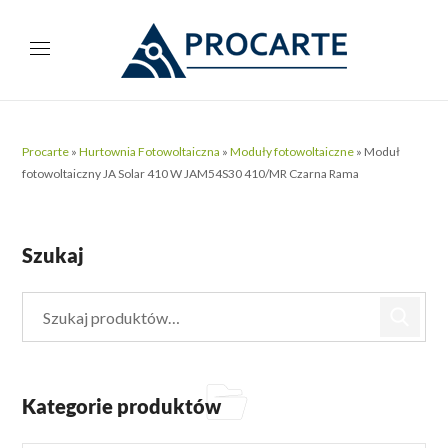
Procarte
»
Hurtownia Fotowoltaiczna
»
Moduły fotowoltaiczne
»
Moduł
fotowoltaiczny JA Solar 410 W JAM54S30 410/MR Czarna Rama
Szukaj
Kategorie produktów