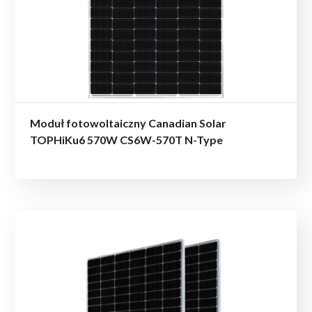
Moduł fotowoltaiczny Canadian Solar
TOPHiKu6 570W CS6W-570T N-Type