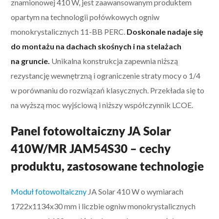
znamionowej 410 W, jest zaawansowanym produktem
opartym na technologii połówkowych ogniw
monokrystalicznych 11-BB PERC.
Doskonale nadaje się
do montażu na dachach skośnych i na stelażach
na gruncie.
Unikalna konstrukcja zapewnia niższą
rezystancję wewnętrzną i ograniczenie straty mocy o 1/4
w porównaniu do rozwiązań klasycznych. Przekłada się to
na wyższą moc wyjściową i niższy współczynnik LCOE.
Panel fotowoltaiczny JA Solar
410W/MR JAM54S30 – cechy
produktu, zastosowane technologie
Moduł fotowoltaiczny
JA Solar 410 W o wymiarach
1722x1134x30 mm i liczbie ogniw monokrystalicznych