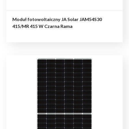
Moduł fotowoltaiczny JA Solar JAM54S30
415/MR 415 W Czarna Rama