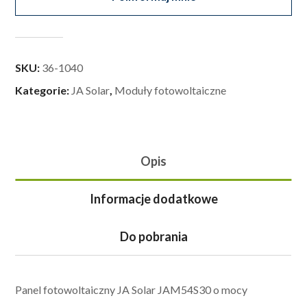
SKU:
36-1040
Kategorie:
JA Solar
,
Moduły fotowoltaiczne
Opis
Informacje dodatkowe
Do pobrania
Panel fotowoltaiczny JA Solar JAM54S30 o mocy