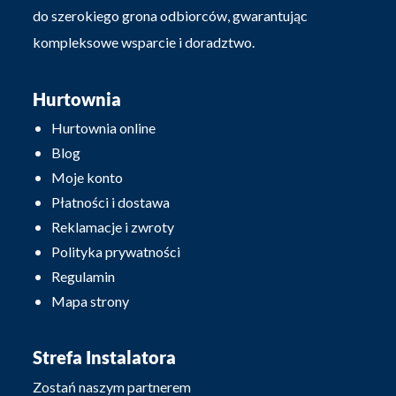
do szerokiego grona odbiorców, gwarantując
kompleksowe wsparcie i doradztwo.
Hurtownia
Hurtownia online
Blog
Moje konto
Płatności i dostawa
Reklamacje i zwroty
Polityka prywatności
Regulamin
Mapa strony
Strefa Instalatora
Zostań naszym partnerem