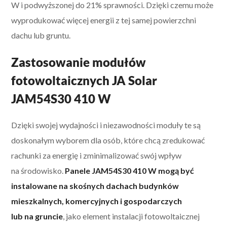
W i podwyższonej do 21% sprawności. Dzięki czemu może
wyprodukować więcej energii z tej samej powierzchni
dachu lub gruntu.
Zastosowanie modułów
fotowoltaicznych JA Solar
JAM54S30 410 W
Dzięki swojej wydajności i niezawodności moduły te są
doskonałym wyborem dla osób, które chcą zredukować
rachunki za energię i zminimalizować swój wpływ
na środowisko.
Panele JAM54S30 410 W mogą być
instalowane na skośnych dachach budynków
mieszkalnych, komercyjnych i gospodarczych
lub na gruncie
, jako element instalacji fotowoltaicznej