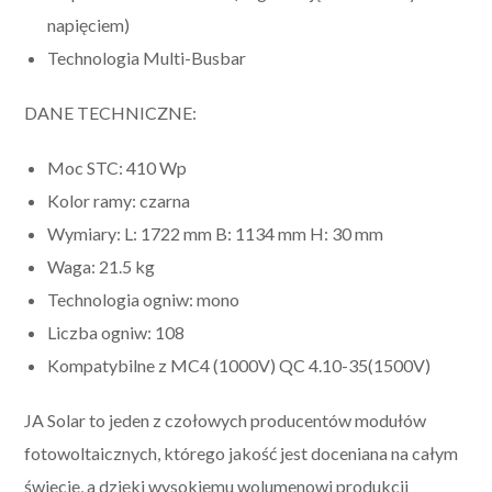
napięciem)
Technologia Multi-Busbar
DANE TECHNICZNE:
Moc STC: 410 Wp
Kolor ramy: czarna
Wymiary: L: 1722 mm B: 1134 mm H: 30 mm
Waga: 21.5 kg
Technologia ogniw: mono
Liczba ogniw: 108
Kompatybilne z MC4 (1000V) QC 4.10-35(1500V)
JA Solar to jeden z czołowych producentów modułów
fotowoltaicznych, którego jakość jest doceniana na całym
świecie, a dzięki wysokiemu wolumenowi produkcji