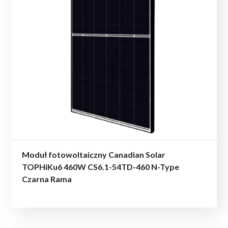
Moduł fotowoltaiczny Canadian Solar
TOPHiKu6 460W CS6.1-54TD-460 N-Type
Czarna Rama