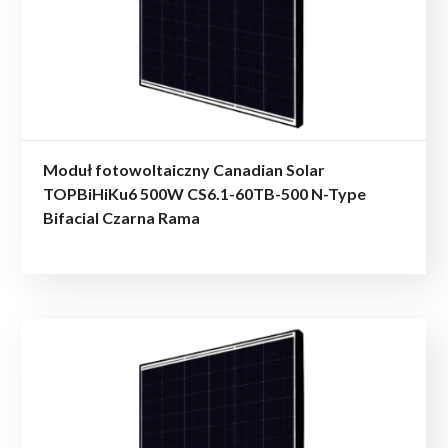
Moduł fotowoltaiczny Canadian Solar
TOPBiHiKu6 500W CS6.1-60TB-500 N-Type
Bifacial Czarna Rama