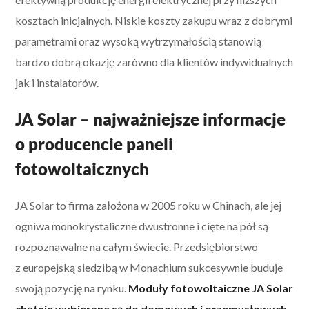
kosztach inicjalnych. Niskie koszty zakupu wraz z dobrymi
parametrami oraz wysoką wytrzymałością stanowią
bardzo dobrą okazję zarówno dla klientów indywidualnych
jak i instalatorów.
JA Solar – najważniejsze informacje
o producencie paneli
fotowoltaicznych
JA Solar to firma założona w 2005 roku w Chinach, ale jej
ogniwa monokrystaliczne dwustronne i cięte na pół są
rozpoznawalne na całym świecie. Przedsiębiorstwo
z europejską siedzibą w Monachium sukcesywnie buduje
swoją pozycję na rynku.
Moduły fotowoltaiczne JA Solar
chętnie wybierane są do domowych i przemysłowych