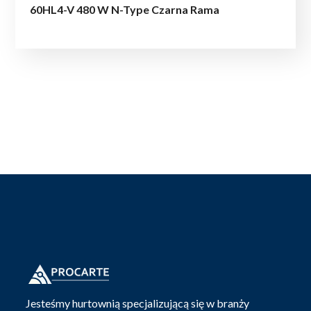
60HL4-V 480 W N-Type Czarna Rama
Jesteśmy hurtownią specjalizującą się w branży