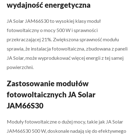
wydajność energetyczna
JA Solar JAM66S30 to wysokiej klasy moduł
fotowoltaiczny o mocy 500 W i sprawności
przekraczającej 21%. Zwiększona sprawność modułu
sprawia, że instalacja fotowoltaiczna, zbudowana z paneli
JA Solar, może wyprodukować więcej energii z tej samej
powierzchni.
Zastosowanie modułów
fotowoltaicznych JA Solar
JAM66S30
Moduły fotowoltaiczne o dużej mocy, takie jak JA Solar
JAM66S30 500 W, doskonale nadają się do efektywnego