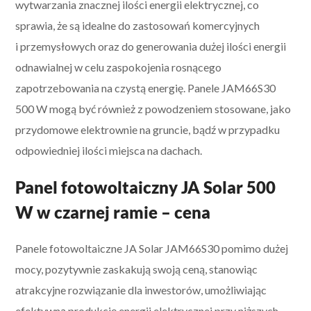
wytwarzania znacznej ilości energii elektrycznej, co
sprawia, że są idealne do zastosowań komercyjnych
i przemysłowych oraz do generowania dużej ilości energii
odnawialnej w celu zaspokojenia rosnącego
zapotrzebowania na czystą energię. Panele JAM66S30
500 W mogą być również z powodzeniem stosowane, jako
przydomowe elektrownie na gruncie, bądź w przypadku
odpowiedniej ilości miejsca na dachach.
Panel fotowoltaiczny JA Solar 500
W w czarnej ramie – cena
Panele fotowoltaiczne JA Solar JAM66S30 pomimo dużej
mocy, pozytywnie zaskakują swoją ceną, stanowiąc
atrakcyjne rozwiązanie dla inwestorów, umożliwiając
efektywną produkcję energii elektrycznej przy niższych