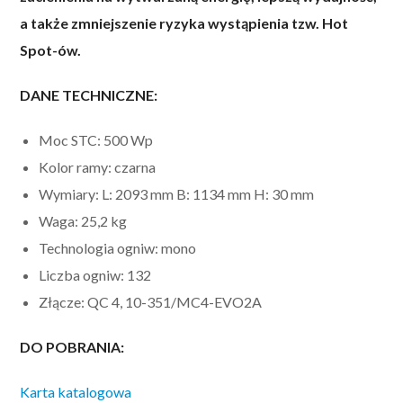
a także zmniejszenie ryzyka wystąpienia tzw. Hot
Spot-ów.
DANE TECHNICZNE:
Moc STC: 500 Wp
Kolor ramy: czarna
Wymiary: L: 2093 mm B: 1134 mm H: 30 mm
Waga: 25,2 kg
Technologia ogniw: mono
Liczba ogniw: 132
Złącze: QC 4, 10-351/MC4-EVO2A
DO POBRANIA:
Karta katalogowa