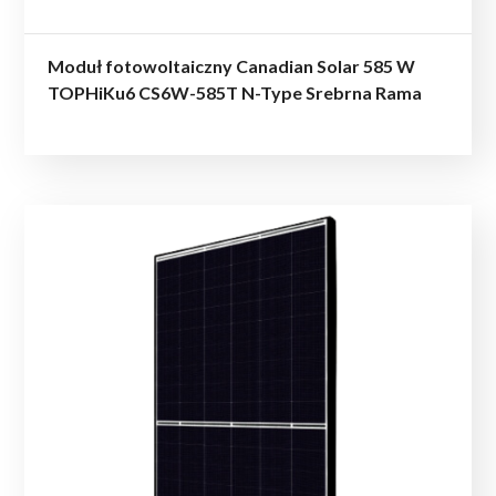
Moduł fotowoltaiczny Canadian Solar 585 W
TOPHiKu6 CS6W-585T N-Type Srebrna Rama