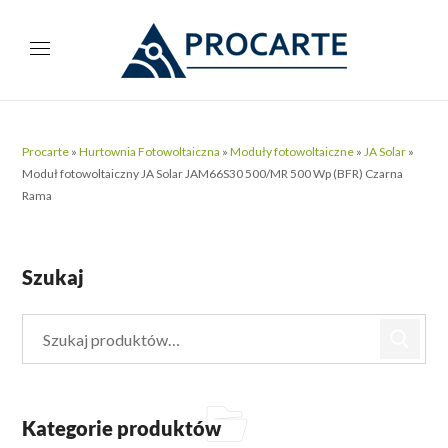
Procarte
»
Hurtownia Fotowoltaiczna
»
Moduły fotowoltaiczne
»
JA Solar
»
Moduł fotowoltaiczny JA Solar JAM66S30 500/MR 500 Wp (BFR) Czarna
Rama
Szukaj
Kategorie produktów