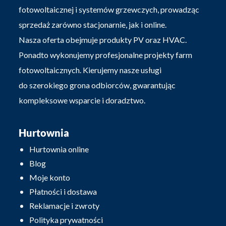
fotowoltaicznej i systemów grzewczych, prowadząc
sprzedaż zarówno stacjonarnie, jak i online.
Nasza oferta obejmuje produkty PV oraz HVAC.
Ponadto wykonujemy profesjonalne projekty farm
fotowoltaicznych. Kierujemy nasze usługi
do szerokiego grona odbiorców, gwarantując
kompleksowe wsparcie i doradztwo.
Hurtownia
Hurtownia online
Blog
Moje konto
Płatności i dostawa
Reklamacje i zwroty
Polityka prywatności