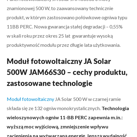
znamionowej 500 W, to zaawansowany technicznie
produkt, w którym zastosowano połówkowe ogniwa typu
11BB PERC. Nowa gwarancja stałej degradacji – 0,55%
w skali roku przez okres 25 lat gwarantuje wysoką
produktywność modułu przez długie lata użytkowania.
Moduł fotowoltaiczny JA Solar
500W JAM66S30 – cechy produktu,
zastosowane technologie
Moduł fotowoltaiczny
JA Solar 500 W w czarnej ramie
składa się ze 132 ogniw monokrystalicznych.
Technologia
wieloszynowych ogniw 11-BB PERC zapewnia m.in.:
wyższą moc wyjściową, zmniejszenie wpływu
zacienienia na wytwarzaną energię, lepszą wydajność,