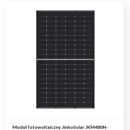
Moduł fotowoltaiczny JinkoSolar JKM480N-