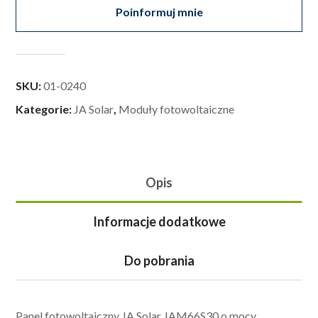
Poinformuj mnie
SKU:
01-0240
Kategorie:
JA Solar
,
Moduły fotowoltaiczne
Opis
Informacje dodatkowe
Do pobrania
Panel fotowoltaiczny JA Solar JAM66S30 o mocy