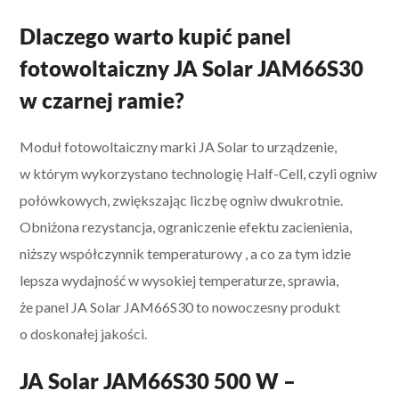
Dlaczego warto kupić panel
fotowoltaiczny JA Solar JAM66S30
w czarnej ramie?
Moduł fotowoltaiczny marki JA Solar to urządzenie,
w którym wykorzystano technologię Half-Cell, czyli ogniw
połówkowych, zwiększając liczbę ogniw dwukrotnie.
Obniżona rezystancja, ograniczenie efektu zacienienia,
n
iższy współczynnik temperaturowy , a co za tym idzie
lepsza wydajność w wysokiej temperaturze, sprawia,
że panel JA Solar JAM66S30 to nowoczesny produkt
o doskonałej jakości.
JA Solar JAM66S30 500 W –