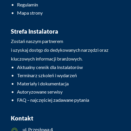
Regulamin
Mapa strony
Strefa Instalatora
Zostań naszym partnerem
i uzyskaj dostęp do dedykowanych narzędzi oraz
kluczowych informacji branżowych.
Aktualny cennik dla Instalatorów
Terminarz szkoleń i wydarzeń
Materiały i dokumentacja
Autoryzowane serwisy
FAQ – najczęściej zadawane pytania
Kontakt
ul. Przęsłowa 4