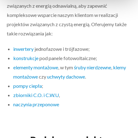
związanych z energią odnawialną, aby zapewnić
kompleksowe wsparcie naszym klientom w realizacji
projektów związanych z czystą energią. Oferujemy także
takie rozwiązania jak:
inwertery
jednofazowe i trójfazowe;
konstrukcje
pod panele fotowoltaiczne;
elementy montażowe
, w tym
śruby nierdzewne
,
klemy
montażowe
czy
uchwyty dachowe
.
pompy ciepła
;
zbiorniki C.O. i C.W.U
,
naczynia przeponowe