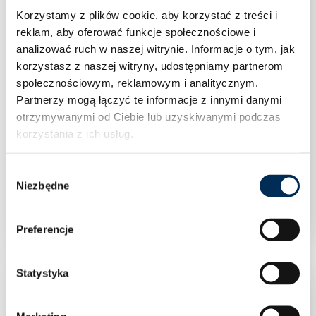
Korzystamy z plików cookie, aby korzystać z treści i
reklam, aby oferować funkcje społecznościowe i
analizować ruch w naszej witrynie.
Informacje o tym, jak
korzystasz z naszej witryny, udostępniamy partnerom
społecznościowym, reklamowym i analitycznym.
Partnerzy mogą łączyć te informacje z innymi danymi
otrzymywanymi od Ciebie lub uzyskiwanymi podczas
korzystania z ich usług.
Wybór
Klimatyzacja Rotenso Versu Mirror X 3,5 kW
Niezbędne
zgody
jednostka zewnętrzna VM35Xo R15
Preferencje
Statystyka