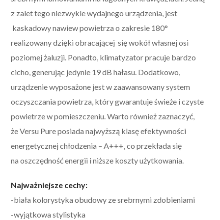
z zalet tego niezwykle wydajnego urządzenia, jest
kaskadowy nawiew powietrza o zakresie 180°
realizowany dzięki obracającej się wokół własnej osi
poziomej żaluzji. Ponadto, klimatyzator pracuje bardzo
cicho, generując jedynie 19 dB hałasu. Dodatkowo,
urządzenie wyposażone jest w zaawansowany system
oczyszczania powietrza, który gwarantuje świeże i czyste
powietrze w pomieszczeniu. Warto również zaznaczyć,
że Versu Pure posiada najwyższą klasę efektywności
energetycznej chłodzenia – A+++, co przekłada się
na oszczędność energii i niższe koszty użytkowania.
Najważniejsze cechy:
-biała kolorystyka obudowy ze srebrnymi zdobieniami
-wyjątkowa stylistyka