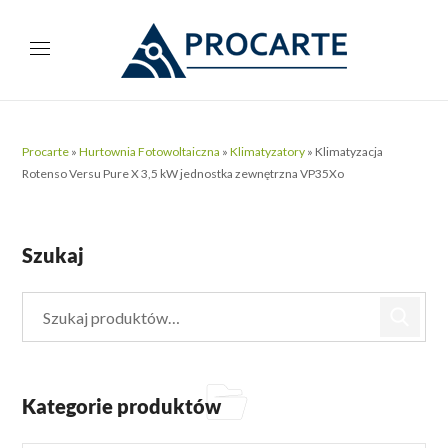
Procarte
»
Hurtownia Fotowoltaiczna
»
Klimatyzatory
»
Klimatyzacja
Rotenso Versu Pure X 3,5 kW jednostka zewnętrzna VP35Xo
Szukaj
Kategorie produktów