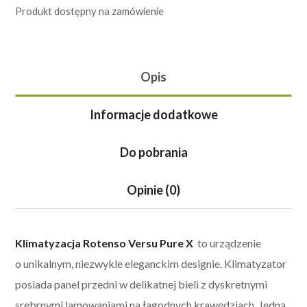
Produkt dostępny na zamówienie
Opis
Informacje dodatkowe
Do pobrania
Opinie (0)
Klimatyzacja Rotenso Versu Pure X
to urządzenie
o unikalnym, niezwykle eleganckim designie. Klimatyzator
posiada panel przedni w delikatnej bieli z dyskretnymi
srebrnymi lamowaniami na łagodnych krawędziach. Jedną