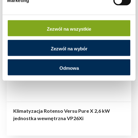
Marketing
Zezwól na wszystkie
Zezwól na wybór
Odmowa
Klimatyzacja Rotenso Versu Pure X 2,6 kW
jednostka wewnętrzna VP26Xi