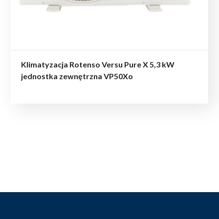
Klimatyzacja Rotenso Versu Pure X 5,3 kW
jednostka zewnętrzna VP50Xo