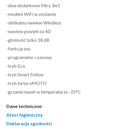
-dwa dodatkowe filtry 3w1
-modem WiFi w zestawie
-delikatny nawiew Windless
-nawiew powietrza 4D
-głośność tylko 18 dB
-funkcja snu
-programator czasowy
-tryb Eco
-tryb Smart Follow
-tryb turbo eMOTO
-grzanie nawet w temperaturze -25°C
Dane techniczne:
Atest higieniczny
Deklaracja zgodności