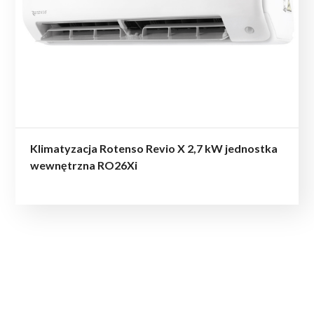
Klimatyzacja Rotenso Revio X 2,7 kW jednostka
wewnętrzna RO26Xi