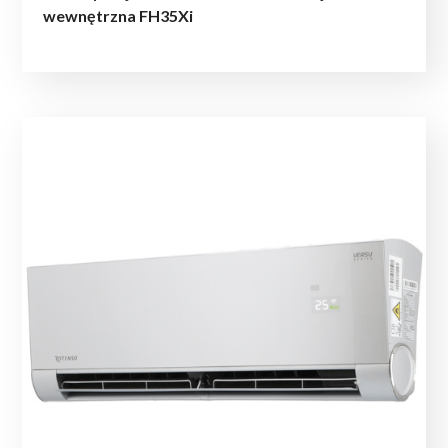
wewnętrzna FH35Xi