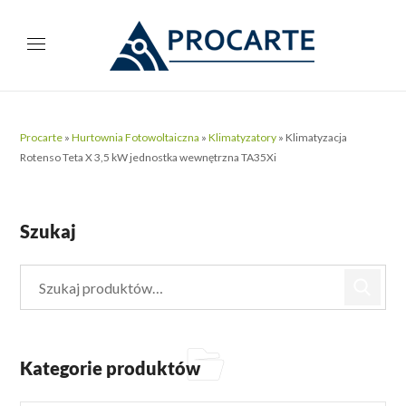
Procarte
»
Hurtownia Fotowoltaiczna
»
Klimatyzatory
»
Klimatyzacja
Rotenso Teta X 3,5 kW jednostka wewnętrzna TA35Xi
Szukaj
Kategorie produktów