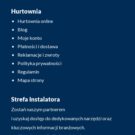
Hurtownia
Hurtownia online
Blog
Moje konto
Płatności i dostawa
Reklamacje i zwroty
Polityka prywatności
Regulamin
Mapa strony
Strefa Instalatora
Zostań naszym partnerem
i uzyskaj dostęp do dedykowanych narzędzi oraz
kluczowych informacji branżowych.