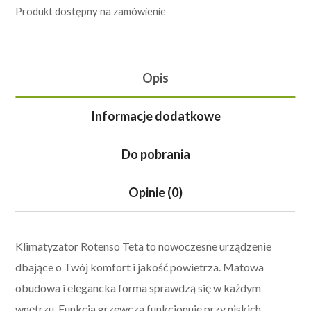
Produkt dostępny na zamówienie
Opis
Informacje dodatkowe
Do pobrania
Opinie (0)
Klimatyzator Rotenso Teta to nowoczesne urządzenie
dbające o Twój komfort i jakość powietrza. Matowa
obudowa i elegancka forma sprawdzą się w każdym
wnętrzu. Funkcja grzewcza funkcjonuje przy niskich