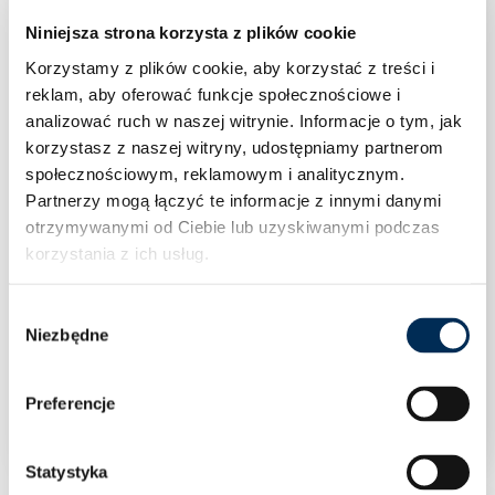
Niniejsza strona korzysta z plików cookie
Korzystamy z plików cookie, aby korzystać z treści i
reklam, aby oferować funkcje społecznościowe i
analizować ruch w naszej witrynie.
Informacje o tym, jak
korzystasz z naszej witryny, udostępniamy partnerom
społecznościowym, reklamowym i analitycznym.
Partnerzy mogą łączyć te informacje z innymi danymi
otrzymywanymi od Ciebie lub uzyskiwanymi podczas
korzystania z ich usług.
Wybór
Niezbędne
zgody
Klimatyzacja Rotenso Versu Pure X 2,6 kW
jednostka wewnętrzna VP26Xi
Preferencje
Statystyka