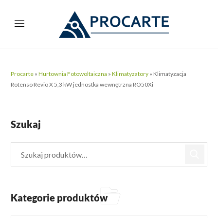
Procarte
»
Hurtownia Fotowoltaiczna
»
Klimatyzatory
»
Klimatyzacja
Rotenso Revio X 5,3 kW jednostka wewnętrzna RO50Xi
Szukaj
Kategorie produktów