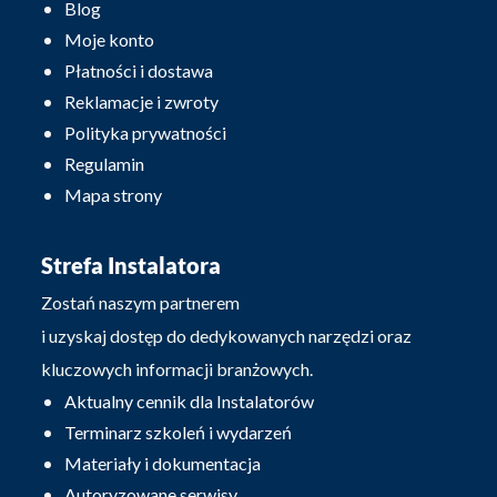
Blog
Moje konto
Płatności i dostawa
Reklamacje i zwroty
Polityka prywatności
Regulamin
Mapa strony
Strefa Instalatora
Zostań naszym partnerem
i uzyskaj dostęp do dedykowanych narzędzi oraz
kluczowych informacji branżowych.
Aktualny cennik dla Instalatorów
Terminarz szkoleń i wydarzeń
Materiały i dokumentacja
Autoryzowane serwisy