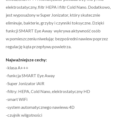
elektrostatyczny, filtr HEPA i filtr Cold Nano. Dodatkowo,
jest wyposażony w Super Jonizator, który skutecznie
eliminuje, bakterie, grzyby i czynniki toksyczne. Dzięki
funkcji
SMART Eye Away
wykrywa aktywność osób
w pomieszczeniu niwelując bezpośredni nawiew poprzez
regulację kąta przepływu powietrza.
Najważniejsze cechy:
-klasa A+++
-funkcja
SMART Eye Away
-Super Jonizator iAIR
-filtry: HEPA, Cold Nano, elektrostatyczny HD
-smart WiFi
-system automatycznego nawiewu 4D
-czujnik wilgotności