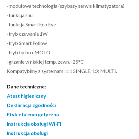
-modułowa technologia (szybszy serwis klimatyzatora)
-funkcja snu
-funkcja Smart Eco Eye
-tryb czuwania 1W
-tryb Smart Follow
-tryb turbo eMOTO
-grzanie w niskiej temp. zewn. -25°C
Kompatybilny z systemami 1:1 SINGLE, 1:X MULTI.
Dane techniczne:
Atest higieniczny
Deklaracja zgodności
Etykieta energetyczna
Instrukcja obsługi Wi-Fi
Instrukcja obsługi