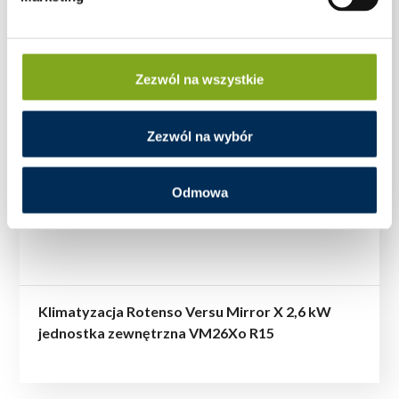
Zezwól na wszystkie
Zezwól na wybór
Odmowa
Klimatyzacja Rotenso Versu Mirror X 2,6 kW
jednostka zewnętrzna VM26Xo R15