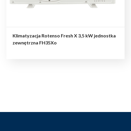
Klimatyzacja Rotenso Fresh X 3,5 kW jednostka
zewnętrzna FH35Xo