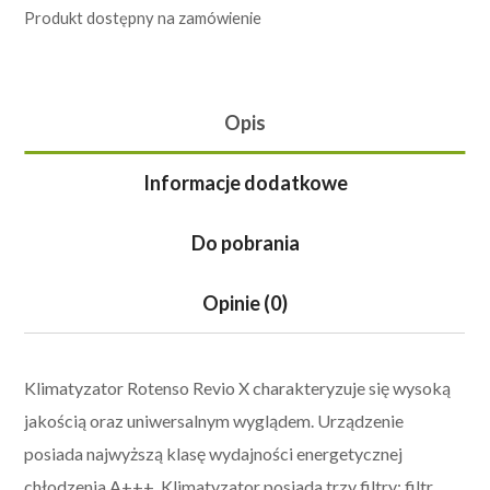
Produkt dostępny na zamówienie
Opis
Informacje dodatkowe
Do pobrania
Opinie (0)
Klimatyzator Rotenso Revio X charakteryzuje się wysoką
jakością oraz uniwersalnym wyglądem. Urządzenie
posiada najwyższą klasę wydajności energetycznej
chłodzenia A+++. Klimatyzator posiada trzy filtry: filtr