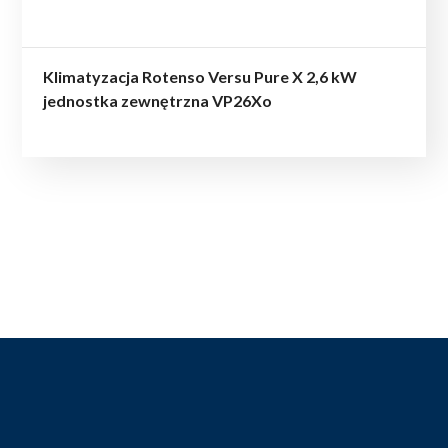
Klimatyzacja Rotenso Versu Pure X 2,6 kW
jednostka zewnętrzna VP26Xo