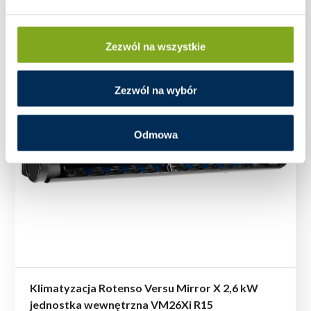
Zezwól na wszystkie
Zezwól na wybór
Odmowa
Klimatyzacja Rotenso Versu Mirror X 2,6 kW
jednostka wewnętrzna VM26Xi R15