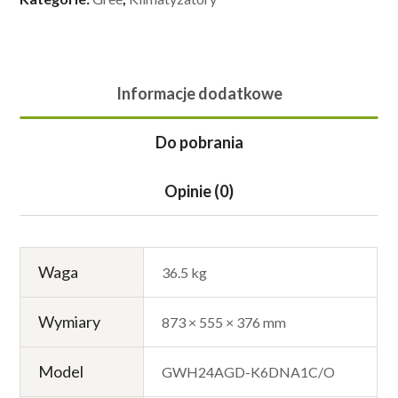
Informacje dodatkowe
Do pobrania
Opinie (0)
Waga
36.5 kg
Wymiary
873 × 555 × 376 mm
Model
GWH24AGD-K6DNA1C/O