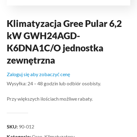
Klimatyzacja Gree Pular 6,2
kW GWH24AGD-
K6DNA1C/O jednostka
zewnętrzna
Zaloguj się aby zobaczyć cenę
Wysyłka: 24 – 48 godzin lub odbiór osobisty.
Przy większych ilościach możliwe rabaty.
SKU:
90-012
Kategorie:
Gree
,
Klimatyzatory