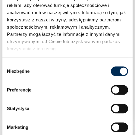
reklam, aby oferować funkcje społecznościowe i
analizować ruch w naszej witrynie.
Informacje o tym, jak
korzystasz z naszej witryny, udostępniamy partnerom
społecznościowym, reklamowym i analitycznym.
Partnerzy mogą łączyć te informacje z innymi danymi
otrzymywanymi od Ciebie lub uzyskiwanymi podczas
korzystania z ich usług.
Wybór
Niezbędne
zgody
Preferencje
Klimatyzacja Rotenso Versu Mirror X 2,6 kW
jednostka zewnętrzna VM26Xo R15
Statystyka
Marketing