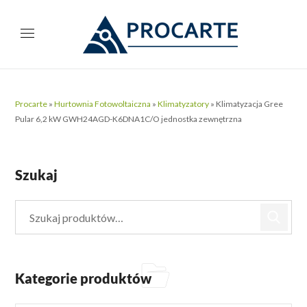
Procarte
»
Hurtownia Fotowoltaiczna
»
Klimatyzatory
»
Klimatyzacja Gree
Pular 6,2 kW GWH24AGD-K6DNA1C/O jednostka zewnętrzna
Szukaj
Kategorie produktów