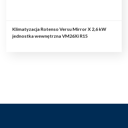
Klimatyzacja Rotenso Versu Mirror X 2,6 kW
jednostka wewnętrzna VM26Xi R15