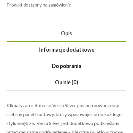
Produkt dostępny na zamówienie
Opis
Informacje dodatkowe
Do pobrania
Opinie (0)
Klimatyzator Rotenso Versu Silver posiada nowoczesny
srebrny panel frontowy, który wpasowuje się do każdego
stylu wnętrza. Versu Silver jest dodatkowo podkreślany
przez delikatne podświetlenie – błękitne światło w trybie