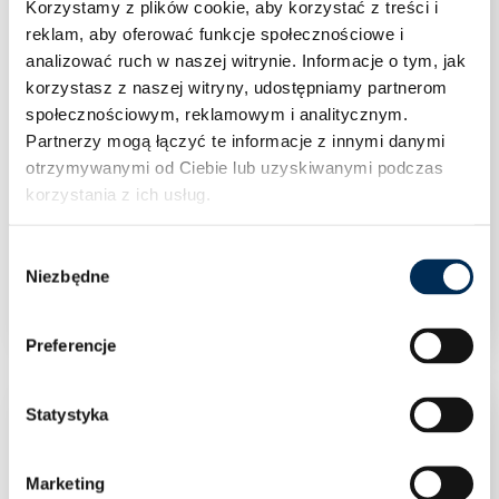
Korzystamy z plików cookie, aby korzystać z treści i
reklam, aby oferować funkcje społecznościowe i
analizować ruch w naszej witrynie.
Informacje o tym, jak
korzystasz z naszej witryny, udostępniamy partnerom
społecznościowym, reklamowym i analitycznym.
Partnerzy mogą łączyć te informacje z innymi danymi
otrzymywanymi od Ciebie lub uzyskiwanymi podczas
korzystania z ich usług.
Klimatyzacja Rotenso Versu Pure X 5,3 kW
Wybór
jednostka zewnętrzna VP50Xo
Niezbędne
zgody
Preferencje
Statystyka
Marketing