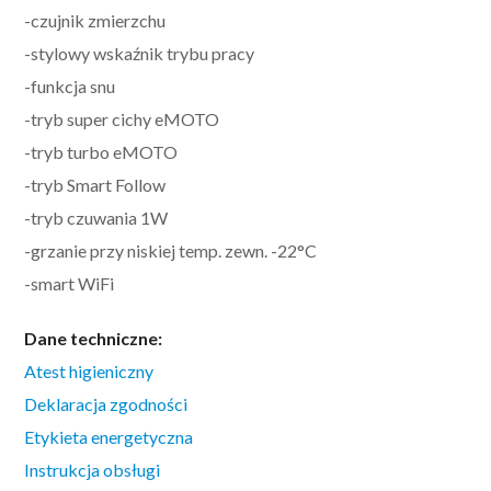
-czujnik zmierzchu
-stylowy wskaźnik trybu pracy
-funkcja snu
-tryb super cichy eMOTO
-tryb turbo eMOTO
-tryb Smart Follow
-tryb czuwania 1W
-grzanie przy niskiej temp. zewn. -22°C
-smart WiFi
Dane techniczne:
Atest higieniczny
Deklaracja zgodności
Etykieta energetyczna
Instrukcja obsługi