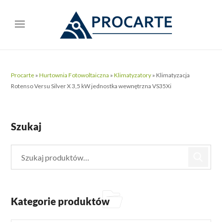
Procarte
»
Hurtownia Fotowoltaiczna
»
Klimatyzatory
»
Klimatyzacja
Rotenso Versu Silver X 3,5 kW jednostka wewnętrzna VS35Xi
Szukaj
Kategorie produktów