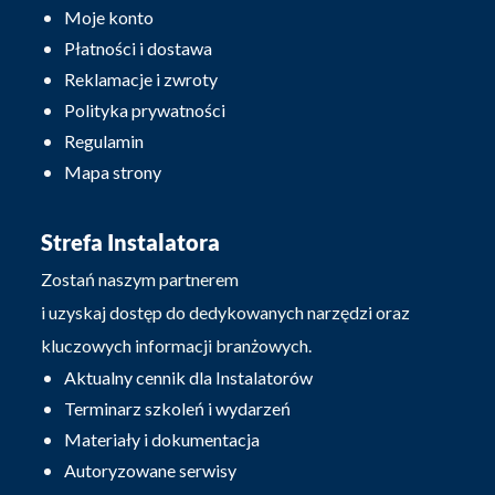
Moje konto
Płatności i dostawa
Reklamacje i zwroty
Polityka prywatności
Regulamin
Mapa strony
Strefa Instalatora
Zostań naszym partnerem
i uzyskaj dostęp do dedykowanych narzędzi oraz
kluczowych informacji branżowych.
Aktualny cennik dla Instalatorów
Terminarz szkoleń i wydarzeń
Materiały i dokumentacja
Autoryzowane serwisy