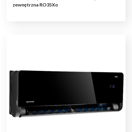
zewnętrzna RO35Xo