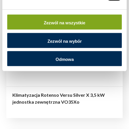
Zezwól na wszystkie
Zezwól na wybór
Odmowa
Klimatyzacja Rotenso Versu Silver X 3,5 kW
jednostka zewnętrzna VO35Xo