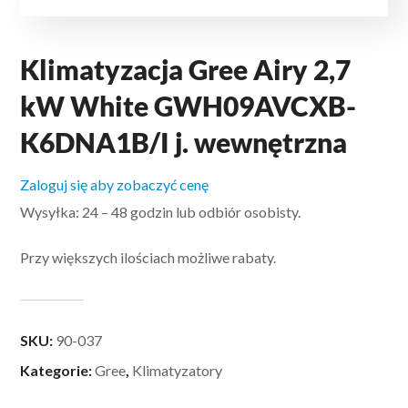
Klimatyzacja Gree Airy 2,7
kW White GWH09AVCXB-
K6DNA1B/I j. wewnętrzna
Zaloguj się aby zobaczyć cenę
Wysyłka: 24 – 48 godzin lub odbiór osobisty.
Przy większych ilościach możliwe rabaty.
SKU:
90-037
Kategorie:
Gree
,
Klimatyzatory