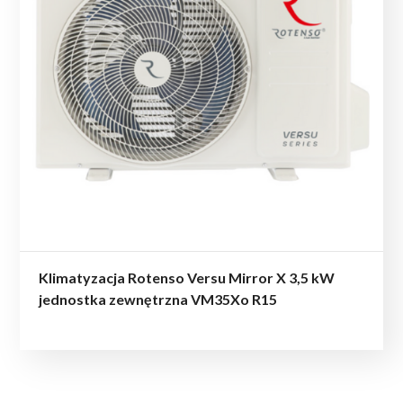
Klimatyzacja Rotenso Versu Mirror X 3,5 kW
jednostka zewnętrzna VM35Xo R15