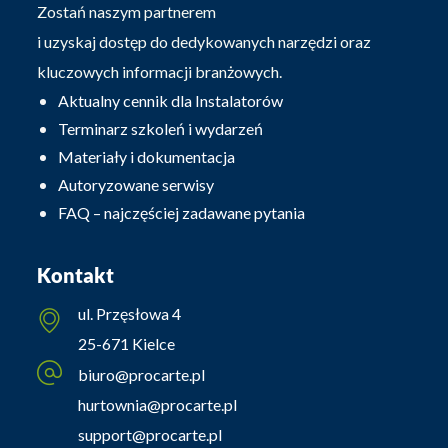
Zostań naszym partnerem
i uzyskaj dostęp do dedykowanych narzędzi oraz
kluczowych informacji branżowych.
Aktualny cennik dla Instalatorów
Terminarz szkoleń i wydarzeń
Materiały i dokumentacja
Autoryzowane serwisy
FAQ – najczęściej zadawane pytania
Kontakt
ul. Przęsłowa 4
25-671 Kielce
biuro@procarte.pl
hurtownia@procarte.pl
support@procarte.pl