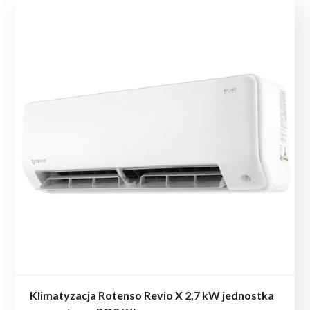
Klimatyzacja Rotenso Revio X 2,7 kW jednostka