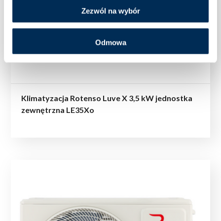
Zezwól na wybór
Odmowa
Klimatyzacja Rotenso Luve X 3,5 kW jednostka
zewnętrzna LE35Xo