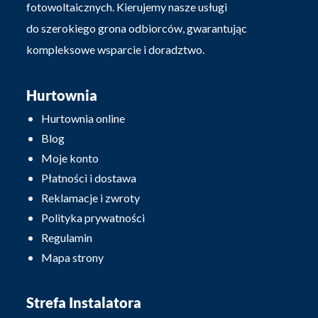
fotowoltaicznych. Kierujemy nasze usługi
do szerokiego grona odbiorców, gwarantując
kompleksowe wsparcie i doradztwo.
Hurtownia
Hurtownia online
Blog
Moje konto
Płatności i dostawa
Reklamacje i zwroty
Polityka prywatności
Regulamin
Mapa strony
Strefa Instalatora