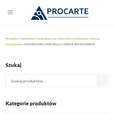
Procarte
»
Hurtownia Fotowoltaiczna
»
Elementy montażowe
»
Klemy
montażowe
»
KLEMA KOŃCOWA 40mm CZARNA ANODOWANA
Szukaj
Kategorie produktów