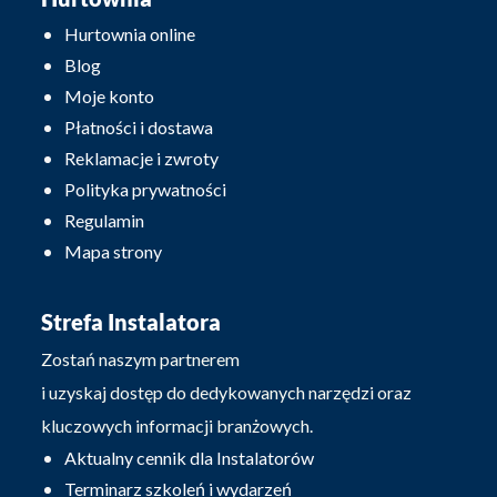
Hurtownia online
Blog
Moje konto
Płatności i dostawa
Reklamacje i zwroty
Polityka prywatności
Regulamin
Mapa strony
Strefa Instalatora
Zostań naszym partnerem
i uzyskaj dostęp do dedykowanych narzędzi oraz
kluczowych informacji branżowych.
Aktualny cennik dla Instalatorów
Terminarz szkoleń i wydarzeń