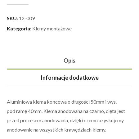
SKU:
12-009
Kategoria:
Klemy montażowe
Opis
Informacje dodatkowe
Aluminiowa klema końcowa o długości 50mm i wys.
pod ramę 40mm. Klema anodowana na czarno, cięta jest
przed procesem anodowania, dzięki czemu uzyskujemy
anodowanie na wszystkich krawędziach klemy.