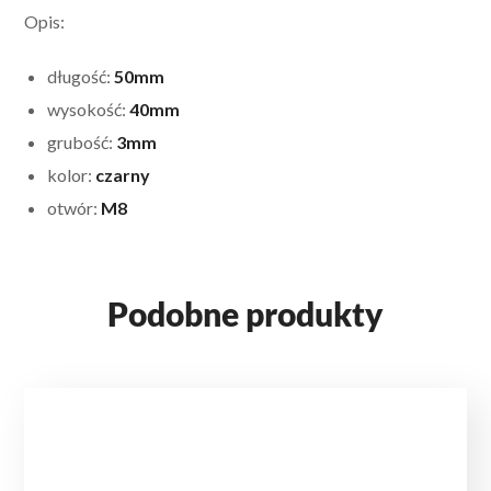
Opis:
długość:
50mm
wysokość:
40mm
grubość:
3mm
kolor:
czarny
otwór:
M8
Podobne produkty