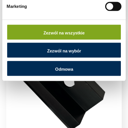
KLEMA KOŃCOWA 30mm CZARNA(ZESTAW)
Marketing
Zezwól na wszystkie
Zezwól na wybór
Odmowa