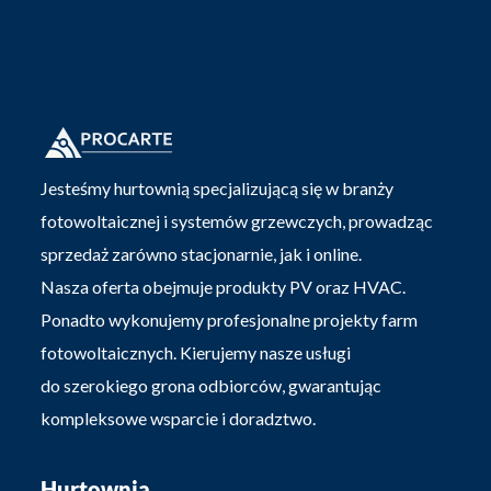
Jesteśmy hurtownią specjalizującą się w branży
fotowoltaicznej i systemów grzewczych, prowadząc
sprzedaż zarówno stacjonarnie, jak i online.
Nasza oferta obejmuje produkty PV oraz HVAC.
Ponadto wykonujemy profesjonalne projekty farm
fotowoltaicznych. Kierujemy nasze usługi
do szerokiego grona odbiorców, gwarantując
kompleksowe wsparcie i doradztwo.
Hurtownia