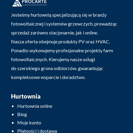
Jesteśmy hurtownią specjalizującą się w branży
fotowoltaicznej i systemów grzewczych, prowadząc
sprzedaż zarówno stacjonarnie, jak i online.
Nasza oferta obejmuje produkty PV oraz HVAC.
Ponadto wykonujemy profesjonalne projekty farm
fotowoltaicznych. Kierujemy nasze usługi
do szerokiego grona odbiorców, gwarantując
kompleksowe wsparcie i doradztwo.
Hurtownia
Hurtownia online
Blog
Moje konto
Płatności i dostawa