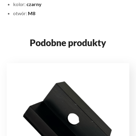
kolor:
czarny
otwór:
M8
Podobne produkty