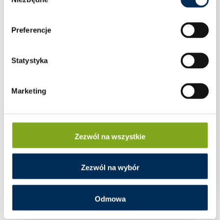
zgody
Preferencje
Statystyka
Marketing
Zezwól na wszystkie
KLEMA ŚRODKOWA CZARNA ANODOWANA Z
UZIEMIENIEM
Zezwól na wybór
Odmowa