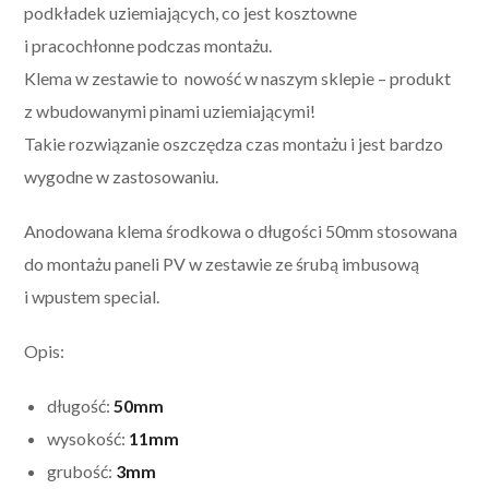
podkładek uziemiających, co jest kosztowne
i pracochłonne podczas montażu.
Klema w zestawie to nowość w naszym sklepie – produkt
z wbudowanymi pinami uziemiającymi!
Takie rozwiązanie oszczędza czas montażu i jest bardzo
wygodne w zastosowaniu.
Anodowana klema środkowa o długości 50mm stosowana
do montażu paneli PV w zestawie ze śrubą imbusową
i wpustem special.
Opis:
długość:
50mm
wysokość:
11mm
grubość:
3mm