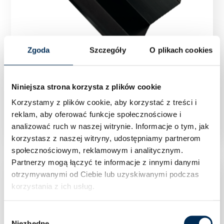
Zgoda
Szczegóły
O plikach cookies
Niniejsza strona korzysta z plików cookie
KLEMA KOŃCOWA 40mm CZARNA
Korzystamy z plików cookie, aby korzystać z treści i
ANODOWANA
reklam, aby oferować funkcje społecznościowe i
analizować ruch w naszej witrynie.
Informacje o tym, jak
korzystasz z naszej witryny, udostępniamy partnerom
społecznościowym, reklamowym i analitycznym.
Partnerzy mogą łączyć te informacje z innymi danymi
otrzymywanymi od Ciebie lub uzyskiwanymi podczas
korzystania z ich usług.
Wybór
Niezbędne