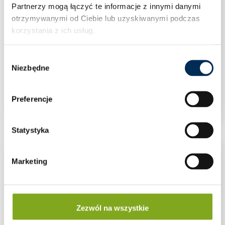
Partnerzy mogą łączyć te informacje z innymi danymi
otrzymywanymi od Ciebie lub uzyskiwanymi podczas
korzystania z ich usług.
Wybór
Niezbędne
zgody
KLEMA KOŃCOWA 35mm SREBRNA
Preferencje
Statystyka
Marketing
Zezwól na wszystkie