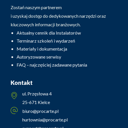
Zostań naszym partnerem
i uzyskaj dostęp do dedykowanych narzędzi oraz
kluczowych informacji branżowych.
Aktualny cennik dla Instalatorów
Terminarz szkoleń i wydarzeń
Materiały i dokumentacja
Autoryzowane serwisy
FAQ – najczęściej zadawane pytania
Kontakt
ul. Przęsłowa 4
25-671 Kielce
biuro@procarte.pl
hurtownia@procarte.pl