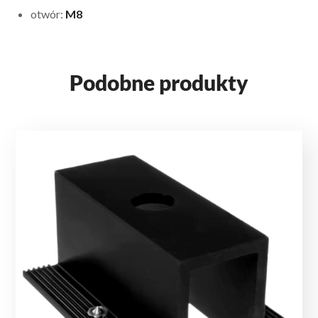
otwór:
M8
Podobne produkty