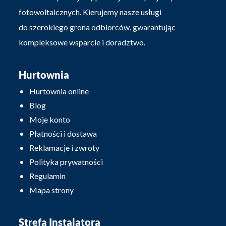
fotowoltaicznych. Kierujemy nasze usługi
do szerokiego grona odbiorców, gwarantując
kompleksowe wsparcie i doradztwo.
Hurtownia
Hurtownia online
Blog
Moje konto
Płatności i dostawa
Reklamacje i zwroty
Polityka prywatności
Regulamin
Mapa strony
Strefa Instalatora