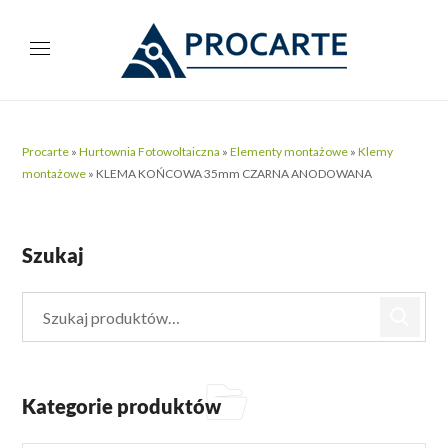
Procarte
»
Hurtownia Fotowoltaiczna
»
Elementy montażowe
»
Klemy
montażowe
»
KLEMA KOŃCOWA 35mm CZARNA ANODOWANA
Szukaj
Kategorie produktów