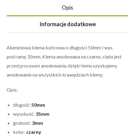
Opis
Informacje dodatkowe
Aluminiowa klema końcowa o długości 50mm i wys.
pod ramę 35mm. Klema anodowana na czarno, cięta jest
przed procesem anodowania, dzięki temu uzyskujemy
anodowanie na wszystkich krawędziach klemy.
Opis:
długość:
50mm
wysokość:
35mm
grubość:
3mm
kolor:
czarny