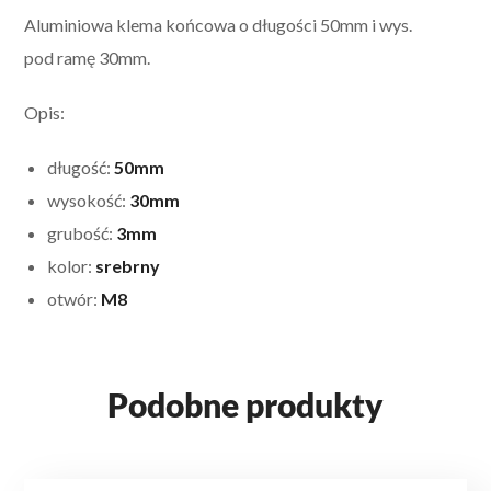
Aluminiowa klema końcowa o długości 50mm i wys.
pod ramę 30mm.
Opis:
długość:
50mm
wysokość:
30mm
grubość:
3mm
kolor:
srebrny
otwór:
M8
Podobne produkty