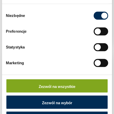
Wybór
Niezbędne
zgody
KLEMA ŚRODKOWA CZARNA ANODOWANA Z
UZIEMIENIEM
Preferencje
Statystyka
Marketing
Zezwól na wszystkie
Zezwól na wybór