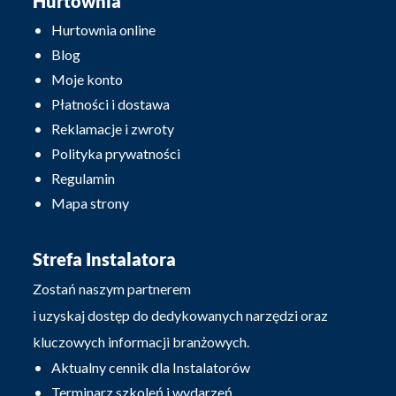
Hurtownia
Hurtownia online
Blog
Moje konto
Płatności i dostawa
Reklamacje i zwroty
Polityka prywatności
Regulamin
Mapa strony
Strefa Instalatora
Zostań naszym partnerem
i uzyskaj dostęp do dedykowanych narzędzi oraz
kluczowych informacji branżowych.
Aktualny cennik dla Instalatorów
Terminarz szkoleń i wydarzeń