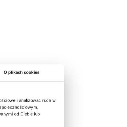
O plikach cookies
nościowe i analizować ruch w
m społecznościowym,
anymi od Ciebie lub