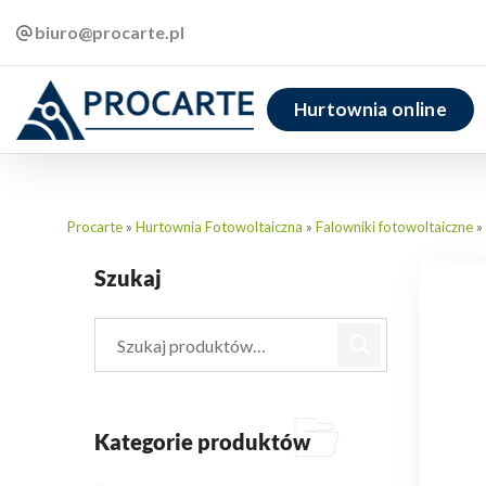
biuro@procarte.pl
Hurtownia online
Procarte
»
Hurtownia Fotowoltaiczna
»
Falowniki fotowoltaiczne
»
Szukaj
Kategorie produktów