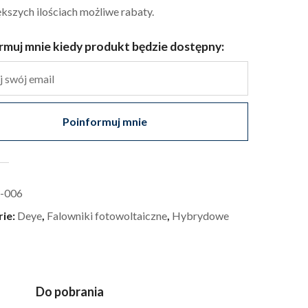
kszych ilościach możliwe rabaty.
rmuj mnie kiedy produkt będzie dostępny:
Poinformuj mnie
-006
rie:
Deye
,
Falowniki fotowoltaiczne
,
Hybrydowe
Do pobrania