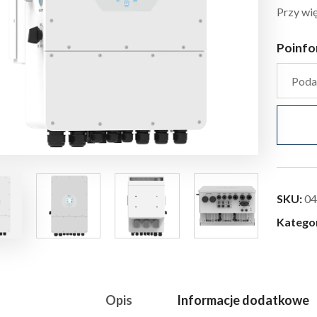
Przy wię
Poinfo
SKU:
04
Katego
Opis
Informacje dodatkowe