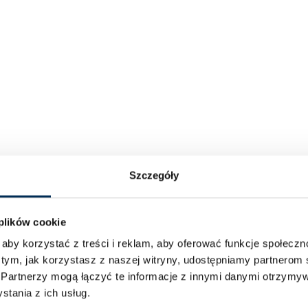
Szczegóły
 plików cookie
aby korzystać z treści i reklam, aby oferować funkcje społecz
 tym, jak korzystasz z naszej witryny, udostępniamy partnero
.
Partnerzy mogą łączyć te informacje z innymi danymi otrzymyw
tania z ich usług.