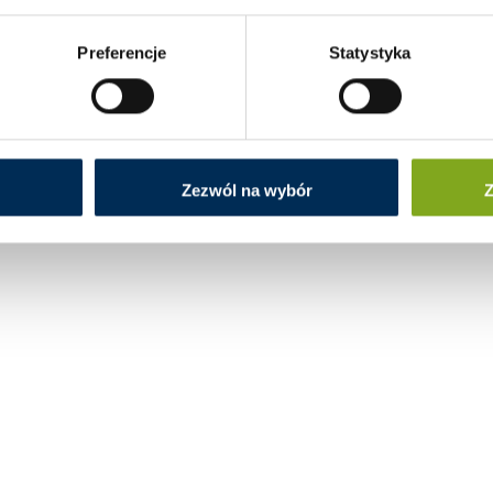
Preferencje
Statystyka
Zezwól na wybór
Z