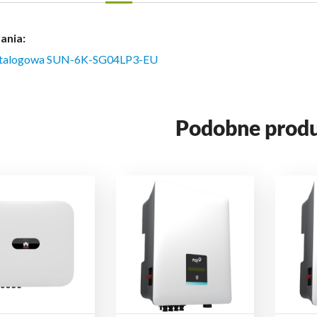
ania:
atalogowa SUN-6K-SG04LP3-EU
Podobne prod