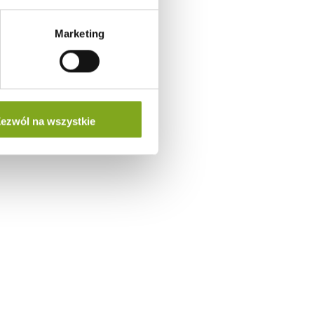
Marketing
ezwól na wszystkie