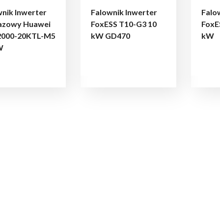
nik Inwerter
Falownik Inwerter
Falo
fazowy Huawei
FoxESS T10-G3 10
FoxE
000-20KTL-M5
kW GD470
kW
W