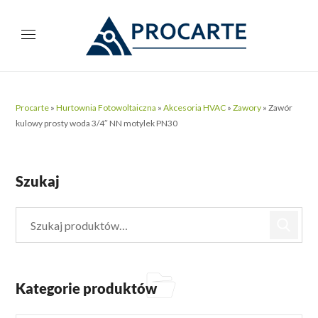
Procarte
»
Hurtownia Fotowoltaiczna
»
Akcesoria HVAC
»
Zawory
»
Zawór
kulowy prosty woda 3/4″ NN motylek PN30
Szukaj
Kategorie produktów