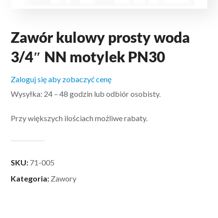
Zawór kulowy prosty woda
3/4″ NN motylek PN30
Zaloguj się aby zobaczyć cenę
Wysyłka: 24 – 48 godzin lub odbiór osobisty.
Przy większych ilościach możliwe rabaty.
SKU:
71-005
Kategoria:
Zawory