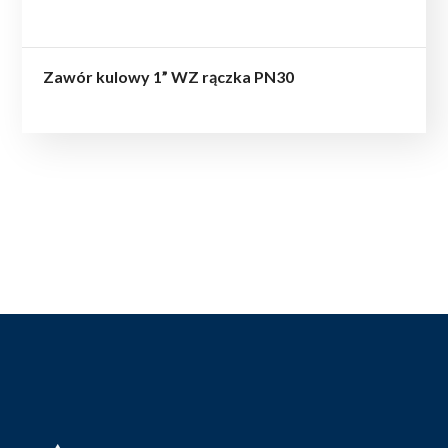
Zawór kulowy 1” WZ rączka PN30