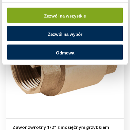
Zezwól na wszystkie
Zezwól na wybór
Odmowa
Zawór zwrotny 1/2″ z mosiężnym grzybkiem