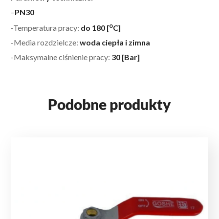
–
PN30
o
-Temperatura pracy:
do 180 [
C]
-Media rozdzielcze:
woda ciepła i zimna
-Maksymalne ciśnienie pracy:
30 [Bar]
Podobne produkty