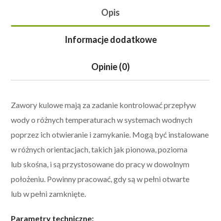
Opis
Informacje dodatkowe
Opinie (0)
Zawory kulowe mają za zadanie kontrolować przepływ
wody o różnych temperaturach w systemach wodnych
poprzez ich otwieranie i zamykanie. M
ogą być instalowane
w różnych orientacjach, takich jak pionowa, pozioma
lub skośna, i są przystosowane do pracy w dowolnym
położeniu. Powinny pracować, gdy są w pełni otwarte
lub w pełni zamknięte.
Parametry techniczne: