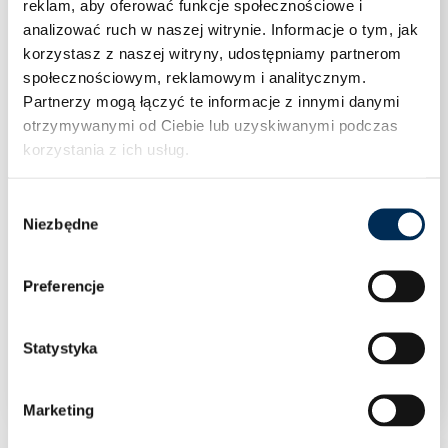
reklam, aby oferować funkcje społecznościowe i
analizować ruch w naszej witrynie.
Informacje o tym, jak
korzystasz z naszej witryny, udostępniamy partnerom
społecznościowym, reklamowym i analitycznym.
Partnerzy mogą łączyć te informacje z innymi danymi
otrzymywanymi od Ciebie lub uzyskiwanymi podczas
korzystania z ich usług.
Wybór
Niezbędne
zgody
Preferencje
Statystyka
Zawór spustowy 3/4”
Marketing