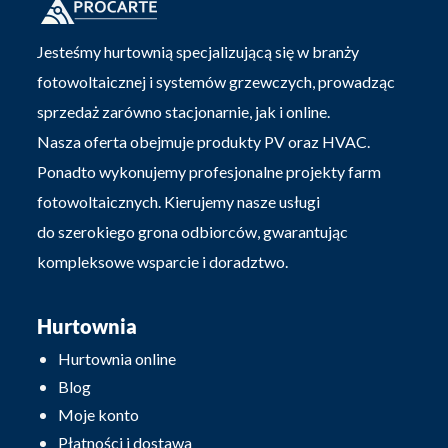
Jesteśmy hurtownią specjalizującą się w branży
fotowoltaicznej i systemów grzewczych, prowadząc
sprzedaż zarówno stacjonarnie, jak i online.
Nasza oferta obejmuje produkty PV oraz HVAC.
Ponadto wykonujemy profesjonalne projekty farm
fotowoltaicznych. Kierujemy nasze usługi
do szerokiego grona odbiorców, gwarantując
kompleksowe wsparcie i doradztwo.
Hurtownia
Hurtownia online
Blog
Moje konto
Płatności i dostawa