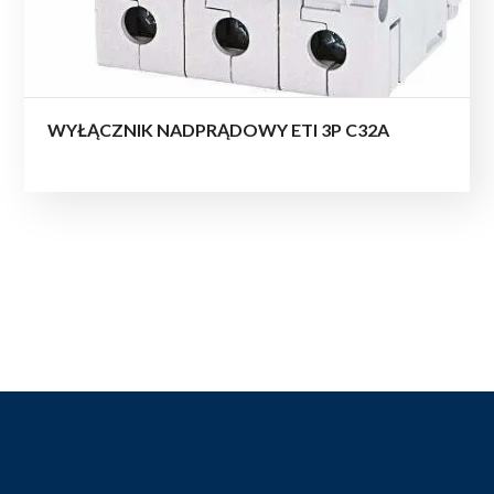
WYŁĄCZNIK NADPRĄDOWY ETI 3P C32A