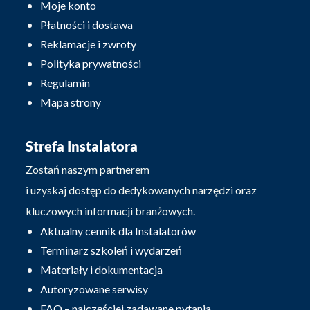
Moje konto
Płatności i dostawa
Reklamacje i zwroty
Polityka prywatności
Regulamin
Mapa strony
Strefa Instalatora
Zostań naszym partnerem
i uzyskaj dostęp do dedykowanych narzędzi oraz
kluczowych informacji branżowych.
Aktualny cennik dla Instalatorów
Terminarz szkoleń i wydarzeń
Materiały i dokumentacja
Autoryzowane serwisy
FAQ – najczęściej zadawane pytania