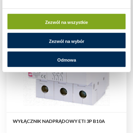
Zezwól na wszystkie
Zezwól na wybór
Odmowa
WYŁĄCZNIK NADPRĄDOWY ETI 3P B10A