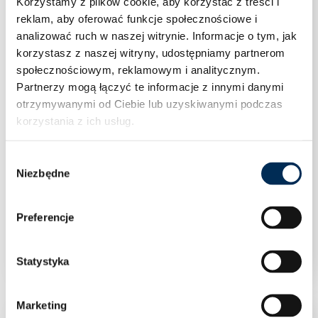
Korzystamy z plików cookie, aby korzystać z treści i
reklam, aby oferować funkcje społecznościowe i
analizować ruch w naszej witrynie.
Informacje o tym, jak
korzystasz z naszej witryny, udostępniamy partnerom
społecznościowym, reklamowym i analitycznym.
Partnerzy mogą łączyć te informacje z innymi danymi
otrzymywanymi od Ciebie lub uzyskiwanymi podczas
korzystania z ich usług.
Wybór
Niezbędne
zgody
Preferencje
WYŁĄCZNIK NADPRĄDOWY ETI 3P C40A
Statystyka
Marketing