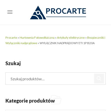
Procarte
»
Hurtownia Fotowoltaiczna
»
Artykuły elektryczne
»
Bezpieczniki i
Wyłączniki nadprądowe
»
WYŁĄCZNIK NADPRĄDOWY ETI 1P B20A
Szukaj
Kategorie produktów