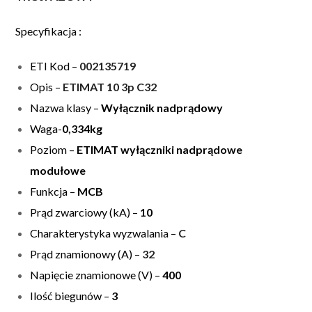
Specyfikacja :
ETI Kod –
002135719
Opis –
ETIMAT 10 3p C32
Nazwa klasy –
Wyłącznik nadprądowy
Waga-
0,334kg
Poziom –
ETIMAT wyłączniki nadprądowe
modułowe
Funkcja –
MCB
Prąd zwarciowy (kA) –
10
Charakterystyka wyzwalania –
C
Prąd znamionowy (A) –
32
Napięcie znamionowe (V) –
400
Ilość biegunów –
3