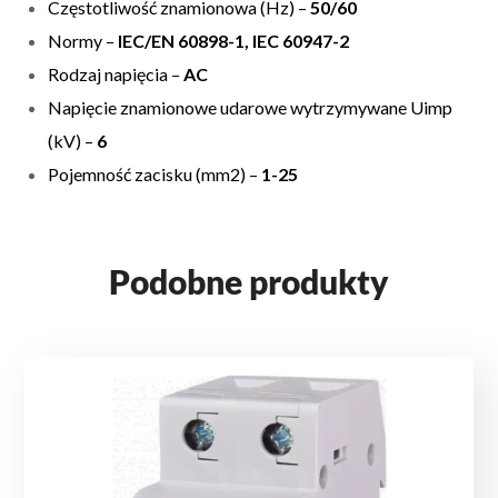
Częstotliwość znamionowa (Hz) –
50/60
Normy –
IEC/EN 60898-1, IEC 60947-2
Rodzaj napięcia –
AC
Napięcie znamionowe udarowe wytrzymywane Uimp
(kV) –
6
Pojemność zacisku (mm2) –
1-25
Podobne produkty