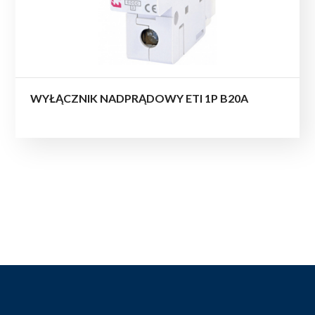
WYŁĄCZNIK NADPRĄDOWY ETI 1P B20A