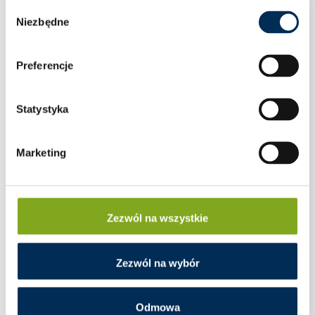
Wybór
Niezbędne
zgody
Preferencje
Statystyka
Marketing
Zezwól na wszystkie
Zezwól na wybór
WYŁĄCZNIK NADPRĄDOWY ETI 3P B16A
Odmowa