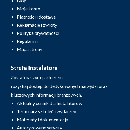
Blog
Moje konto
Płatności i dostawa
Reklamacje i zwroty
Polityka prywatności
Regulamin
Mapa strony
Strefa Instalatora
Zostań naszym partnerem
i uzyskaj dostęp do dedykowanych narzędzi oraz
kluczowych informacji branżowych.
Aktualny cennik dla Instalatorów
Terminarz szkoleń i wydarzeń
Materiały i dokumentacja
Autoryzowane serwisy