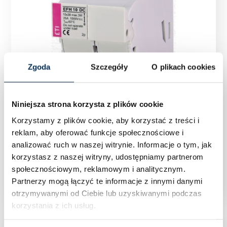
Zgoda
Szczegóły
O plikach cookies
Niniejsza strona korzysta z plików cookie
Korzystamy z plików cookie, aby korzystać z treści i
reklam, aby oferować funkcje społecznościowe i
analizować ruch w naszej witrynie.
Informacje o tym, jak
PODSTAWA BEZPIECZNIKOWA ETI EFH 10 DC
korzystasz z naszej witryny, udostępniamy partnerom
2P
społecznościowym, reklamowym i analitycznym.
Partnerzy mogą łączyć te informacje z innymi danymi
otrzymywanymi od Ciebie lub uzyskiwanymi podczas
korzystania z ich usług.