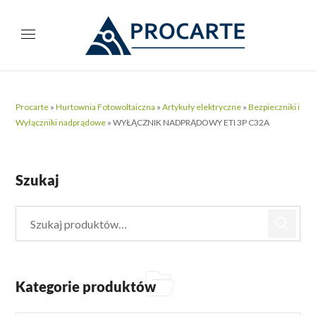
Procarte
»
Hurtownia Fotowoltaiczna
»
Artykuły elektryczne
»
Bezpieczniki i
Wyłączniki nadprądowe
»
WYŁĄCZNIK NADPRĄDOWY ETI 3P C32A
Szukaj
Kategorie produktów