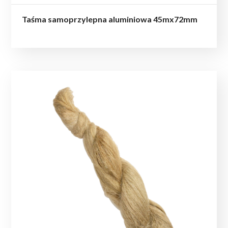
Taśma samoprzylepna aluminiowa 45mx72mm