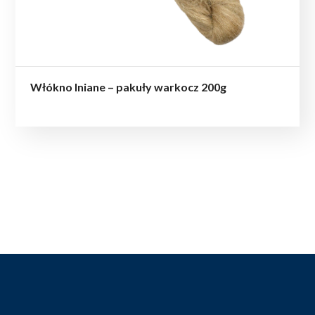
Włókno lniane – pakuły warkocz 200g