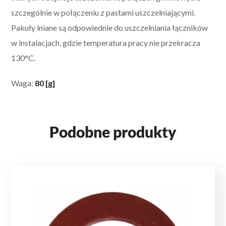
szczególnie w połączeniu z pastami uszczelniającymi.
Pakuły lniane są odpowiednie do uszczelniania łączników
w instalacjach, gdzie temperatura pracy nie przekracza
130°C.
Waga:
80 [g]
Podobne produkty