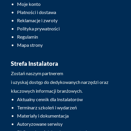
Moje konto
Płatności i dostawa
Reklamacje i zwroty
Polityka prywatności
Regulamin
Mapa strony
Strefa Instalatora
Zostań naszym partnerem
i uzyskaj dostęp do dedykowanych narzędzi oraz
kluczowych informacji branżowych.
Aktualny cennik dla Instalatorów
Terminarz szkoleń i wydarzeń
Materiały i dokumentacja
Autoryzowane serwisy