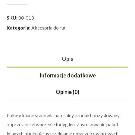
SKU:
80-013
Kategoria:
Akcesoria do rur
Opis
Informacje dodatkowe
Opinie (0)
Pakuły lniane stanowią naturalny produkt pozyskiwany
poprzez przetworzenie łodyg lnu. Zastosowanie pakuł
lnianych obejmuje uszczelnianie połączeń gwintowych,