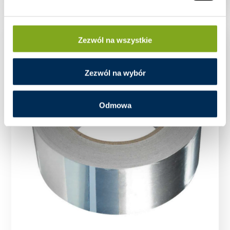
Zezwól na wszystkie
Zezwól na wybór
Odmowa