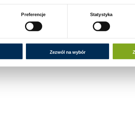
Preferencje
Statystyka
Zezwól na wybór
Z