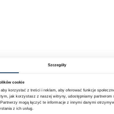
Szczegóły
 plików cookie
aby korzystać z treści i reklam, aby oferować funkcje społecz
 tym, jak korzystasz z naszej witryny, udostępniamy partnero
.
Partnerzy mogą łączyć te informacje z innymi danymi otrzymyw
tania z ich usług.