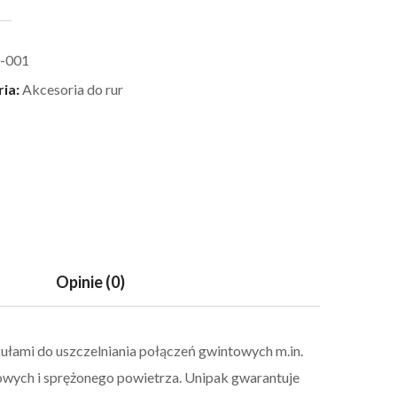
-001
ria:
Akcesoria do rur
Opinie (0)
ułami do uszczelniania połączeń gwintowych m.in.
rowych i sprężonego powietrza. Unipak gwarantuje