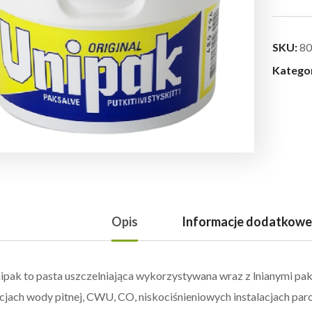
SKU:
80
Katego
Opis
Informacje dodatkowe
ipak to pasta uszczelniająca wykorzystywana wraz z lnianymi pak
acjach wody pitnej, CWU, CO, niskociśnieniowych instalacjach pa