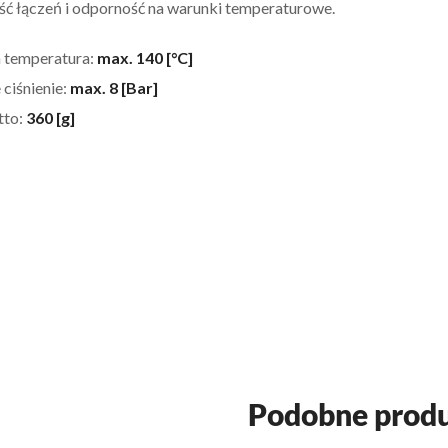
ść łączeń i odporność na warunki temperaturowe.
 temperatura:
max. 140 [°C]
 ciśnienie:
max. 8 [Bar]
tto:
360 [g]
Podobne prod