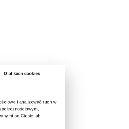
O plikach cookies
nościowe i analizować ruch w
m społecznościowym,
anymi od Ciebie lub