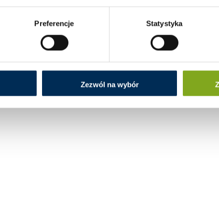
Preferencje
Statystyka
Zezwól na wybór
Z