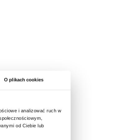
O plikach cookies
nościowe i analizować ruch w
m społecznościowym,
anymi od Ciebie lub