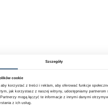
Szczegóły
 plików cookie
aby korzystać z treści i reklam, aby oferować funkcje społecz
 tym, jak korzystasz z naszej witryny, udostępniamy partnero
.
Partnerzy mogą łączyć te informacje z innymi danymi otrzymyw
tania z ich usług.