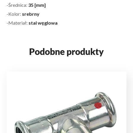
-Średnica:
35 [mm]
-Kolor:
srebrny
-Materiał:
stal węglowa
Podobne produkty