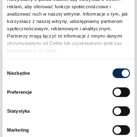
reklam, aby oferować funkcje społecznościowe i
analizować ruch w naszej witrynie.
Informacje o tym, jak
korzystasz z naszej witryny, udostępniamy partnerom
społecznościowym, reklamowym i analitycznym.
Partnerzy mogą łączyć te informacje z innymi danymi
otrzymywanymi od Ciebie lub uzyskiwanymi podczas
korzystania z ich usług.
Wybór
Niezbędne
zgody
Preferencje
Kolano 90° dwukielichowe 35 stal węglowa
Sanha
Statystyka
Marketing