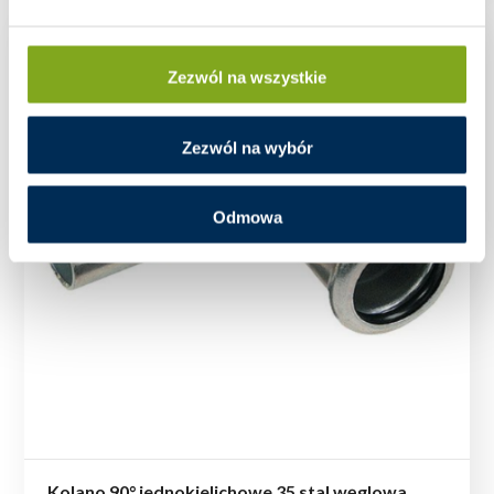
Zezwól na wszystkie
Zezwól na wybór
Odmowa
Kolano 90° jednokielichowe 35 stal węglowa