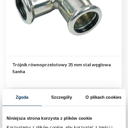
Trójnik równoprzelotowy 35 mm stal węglowa
Sanha
Zgoda
Szczegóły
O plikach cookies
Niniejsza strona korzysta z plików cookie
Korzystamy z plików cookie, aby korzystać z treści i