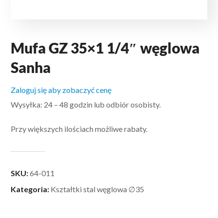
Mufa GZ 35×1 1/4″ węglowa
Sanha
Zaloguj się aby zobaczyć cenę
Wysyłka: 24 – 48 godzin lub odbiór osobisty.
Przy większych ilościach możliwe rabaty.
SKU:
64-011
Kategoria:
Kształtki stal węglowa ∅35