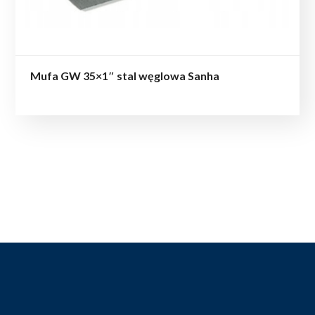
Mufa GW 35×1″ stal węglowa Sanha