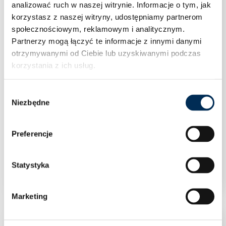
analizować ruch w naszej witrynie.
Informacje o tym, jak
korzystasz z naszej witryny, udostępniamy partnerom
społecznościowym, reklamowym i analitycznym.
Partnerzy mogą łączyć te informacje z innymi danymi
otrzymywanymi od Ciebie lub uzyskiwanymi podczas
korzystania z ich usług.
Wybór
Niezbędne
zgody
Preferencje
Mufa 28 stal węglowa Sanha
Statystyka
Marketing