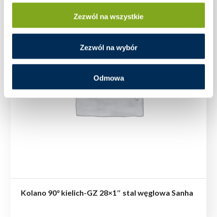
Zezwól na wszystkie
Zezwól na wybór
Odmowa
Kolano 90° kielich-GZ 28×1″ stal węglowa Sanha