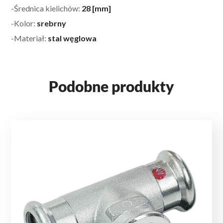
-Średnica kielichów:
28 [mm]
-Kolor:
srebrny
-Materiał:
stal węglowa
Podobne produkty