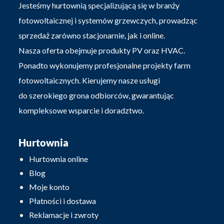
Jesteśmy hurtownią specjalizującą się w branży
fotowoltaicznej i systemów grzewczych, prowadząc
sprzedaż zarówno stacjonarnie, jak i online.
Nasza oferta obejmuje produkty PV oraz HVAC.
Ponadto wykonujemy profesjonalne projekty farm
fotowoltaicznych. Kierujemy nasze usługi
do szerokiego grona odbiorców, gwarantując
kompleksowe wsparcie i doradztwo.
Hurtownia
Hurtownia online
Blog
Moje konto
Płatności i dostawa
Reklamacje i zwroty