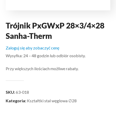
Trójnik PxGWxP 28×3/4×28
Sanha-Therm
Zaloguj się aby zobaczyć cenę
Wysyłka: 24 – 48 godzin lub odbiór osobisty.
Przy większych ilościach możliwe rabaty.
SKU:
63-018
Kategoria:
Kształtki stal węglowa ∅28