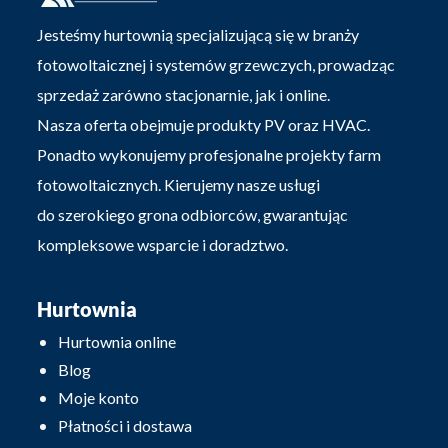
Jesteśmy hurtownią specjalizującą się w branży
fotowoltaicznej i systemów grzewczych, prowadząc
sprzedaż zarówno stacjonarnie, jak i online.
Nasza oferta obejmuje produkty PV oraz HVAC.
Ponadto wykonujemy profesjonalne projekty farm
fotowoltaicznych. Kierujemy nasze usługi
do szerokiego grona odbiorców, gwarantując
kompleksowe wsparcie i doradztwo.
Hurtownia
Hurtownia online
Blog
Moje konto
Płatności i dostawa