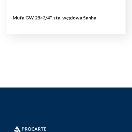
Mufa GW 28×3/4″ stal węglowa Sanha