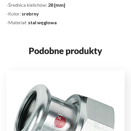
-Średnica kielichów:
28 [mm]
-Kolor:
srebrny
-Materiał:
stal węglowa
Podobne produkty