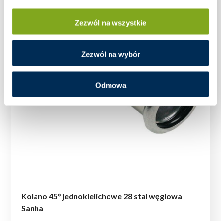
Zezwól na wszystkie
Zezwól na wybór
Odmowa
Kolano 45° jednokielichowe 28 stal węglowa
Sanha