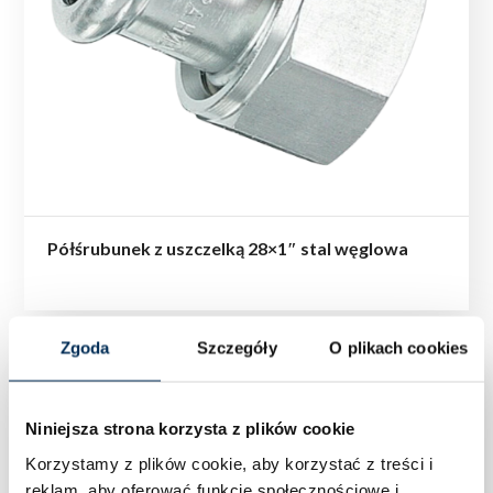
Półśrubunek z uszczelką 28×1″ stal węglowa
Zgoda
Szczegóły
O plikach cookies
Niniejsza strona korzysta z plików cookie
Korzystamy z plików cookie, aby korzystać z treści i
reklam, aby oferować funkcje społecznościowe i