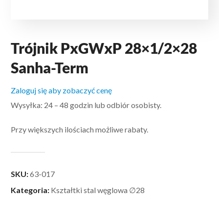
Trójnik PxGWxP 28×1/2×28
Sanha-Term
Zaloguj się aby zobaczyć cenę
Wysyłka: 24 – 48 godzin lub odbiór osobisty.
Przy większych ilościach możliwe rabaty.
SKU:
63-017
Kategoria:
Kształtki stal węglowa ∅28