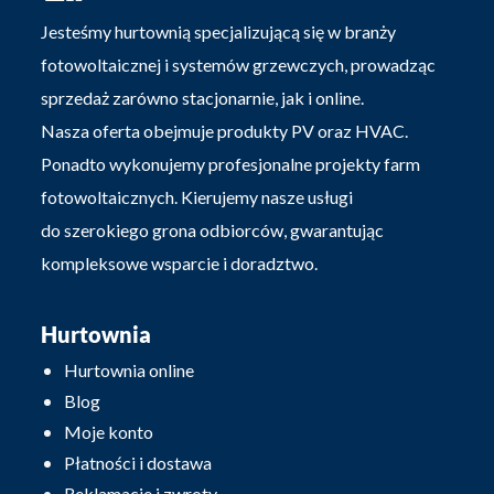
Jesteśmy hurtownią specjalizującą się w branży
fotowoltaicznej i systemów grzewczych, prowadząc
sprzedaż zarówno stacjonarnie, jak i online.
Nasza oferta obejmuje produkty PV oraz HVAC.
Ponadto wykonujemy profesjonalne projekty farm
fotowoltaicznych. Kierujemy nasze usługi
do szerokiego grona odbiorców, gwarantując
kompleksowe wsparcie i doradztwo.
Hurtownia
Hurtownia online
Blog
Moje konto
Płatności i dostawa
Reklamacje i zwroty