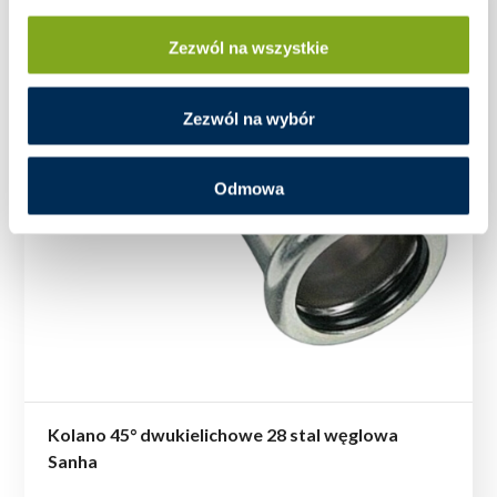
Zezwól na wszystkie
Zezwól na wybór
Odmowa
Kolano 45° dwukielichowe 28 stal węglowa
Sanha