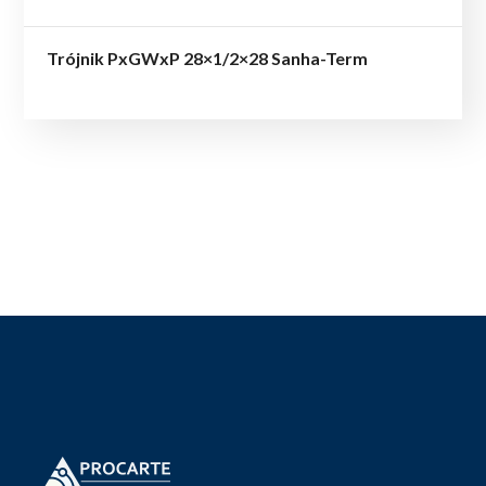
Trójnik PxGWxP 28×1/2×28 Sanha-Term