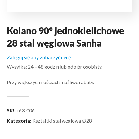
Kolano 90° jednokielichowe
28 stal węglowa Sanha
Zaloguj się aby zobaczyć cenę
Wysyłka: 24 – 48 godzin lub odbiór osobisty.
Przy większych ilościach możliwe rabaty.
SKU:
63-006
Kategoria:
Kształtki stal węglowa ∅28