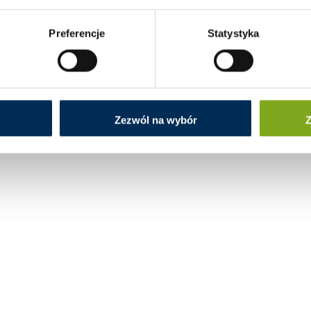
Preferencje
Statystyka
Zezwól na wybór
Z