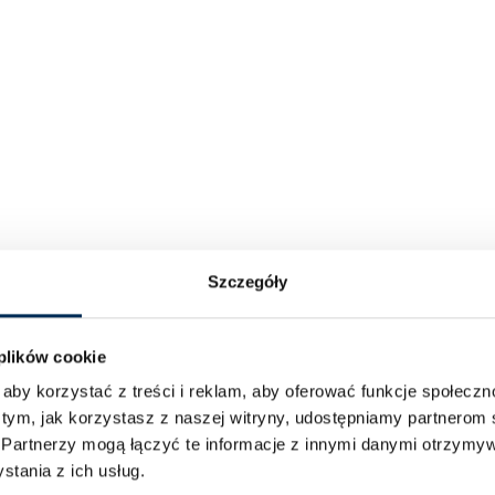
Szczegóły
 plików cookie
aby korzystać z treści i reklam, aby oferować funkcje społecz
 tym, jak korzystasz z naszej witryny, udostępniamy partnero
.
Partnerzy mogą łączyć te informacje z innymi danymi otrzymyw
tania z ich usług.