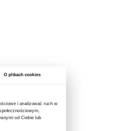
O plikach cookies
nościowe i analizować ruch w
m społecznościowym,
anymi od Ciebie lub