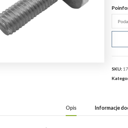
Poinfo
SKU:
17
Katego
Opis
Informacje d