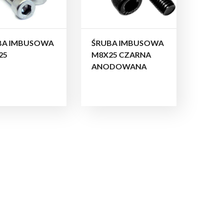
BA IMBUSOWA
ŚRUBA IMBUSOWA
25
M8X25 CZARNA
ANODOWANA