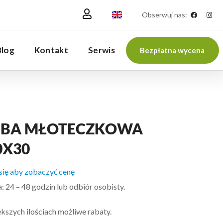
Obserwuj nas:
Blog
Kontakt
Serwis
Bezpłatna wycena
UBA MŁOTECZKOWA
0X30
 się aby zobaczyć cenę
 24 – 48 godzin lub odbiór osobisty.
kszych ilościach możliwe rabaty.