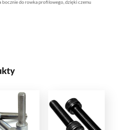
 bocznie do rowka profilowego, dzięki czemu
ukty