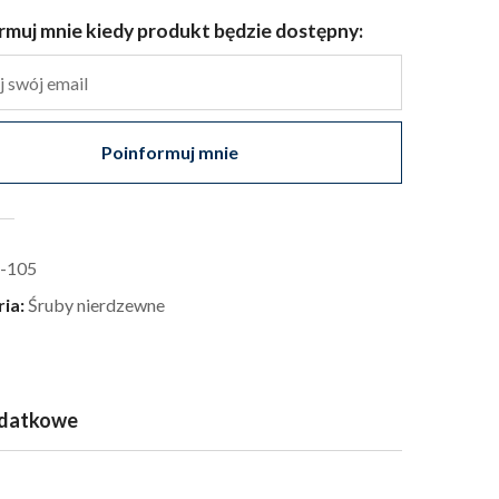
rmuj mnie kiedy produkt będzie dostępny:
Poinformuj mnie
-105
ria:
Śruby nierdzewne
odatkowe