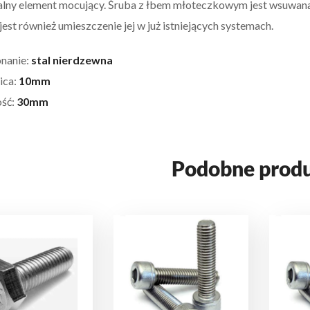
lny element mocujący. Śruba z łbem młoteczkowym jest wsuwana
jest również umieszczenie jej w już istniejących systemach.
nanie:
stal nierdzewna
ica:
10mm
ść:
30mm
Podobne prod