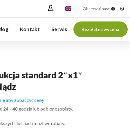
Obserwuj nas:
Blog
Kontakt
Serwis
Bezpłatna wycena
ukcja standard 2″x1″
iądz
 się aby zobaczyć cenę
 24 – 48 godzin lub odbiór osobisty.
kszych ilościach możliwe rabaty.