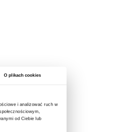
O plikach cookies
nościowe i analizować ruch w
m społecznościowym,
anymi od Ciebie lub