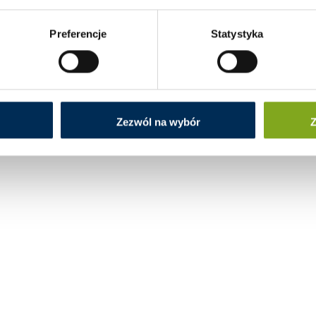
Preferencje
Statystyka
Zezwól na wybór
Z