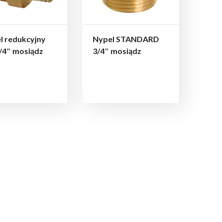
l redukcyjny
Nypel STANDARD
/4″ mosiądz
3/4″ mosiądz