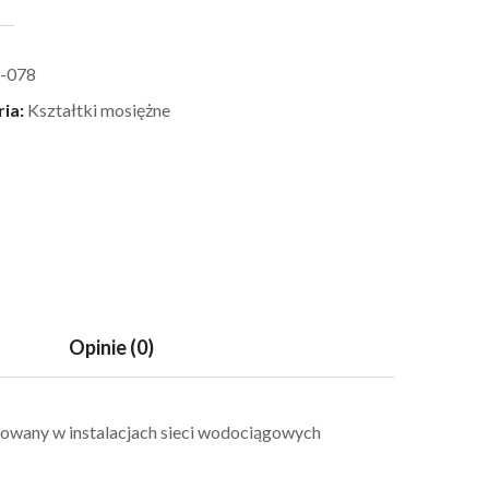
-078
ria:
Kształtki mosiężne
Opinie (0)
sowany w instalacjach sieci wodociągowych