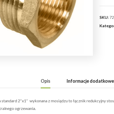
SKU:
72
Katego
Opis
Informacje dodatkowe
 standard 2″x1″ wykonana z mosiądzu to łącznik redukcyjny sto
tralnego ogrzewania.