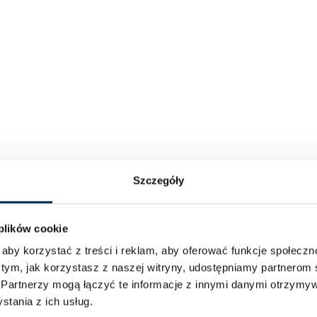
Szczegóły
 plików cookie
aby korzystać z treści i reklam, aby oferować funkcje społecz
 tym, jak korzystasz z naszej witryny, udostępniamy partnero
.
Partnerzy mogą łączyć te informacje z innymi danymi otrzymyw
tania z ich usług.