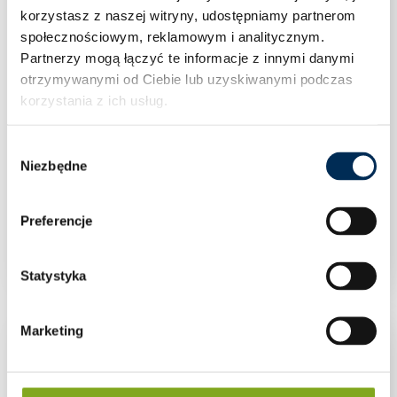
korzystasz z naszej witryny, udostępniamy partnerom
społecznościowym, reklamowym i analitycznym.
Partnerzy mogą łączyć te informacje z innymi danymi
otrzymywanymi od Ciebie lub uzyskiwanymi podczas
korzystania z ich usług.
Wybór
Niezbędne
zgody
Preferencje
Przewód solarny Helukabel 6 mm2 czerwony
Statystyka
Marketing