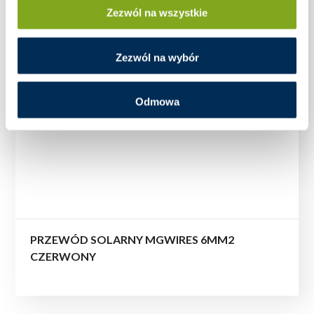
Zezwól na wszystkie
Zezwól na wybór
Odmowa
PRZEWÓD SOLARNY MGWIRES 6MM2
CZERWONY