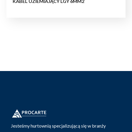
KABEL UZIEMIAJĄCY LGY 6MM2
Jesteśmy hurtownią specjalizującą się w branży