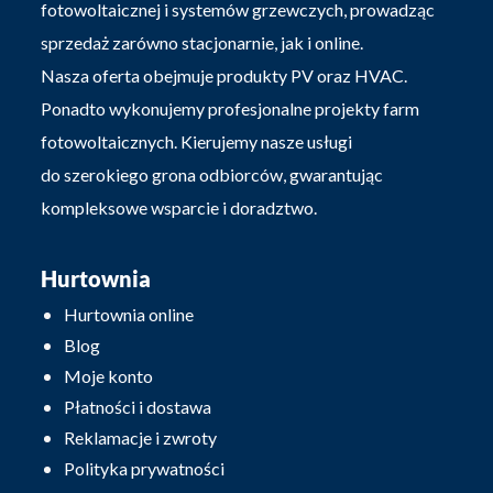
fotowoltaicznej i systemów grzewczych, prowadząc
sprzedaż zarówno stacjonarnie, jak i online.
Nasza oferta obejmuje produkty PV oraz HVAC.
Ponadto wykonujemy profesjonalne projekty farm
fotowoltaicznych. Kierujemy nasze usługi
do szerokiego grona odbiorców, gwarantując
kompleksowe wsparcie i doradztwo.
Hurtownia
Hurtownia online
Blog
Moje konto
Płatności i dostawa
Reklamacje i zwroty
Polityka prywatności