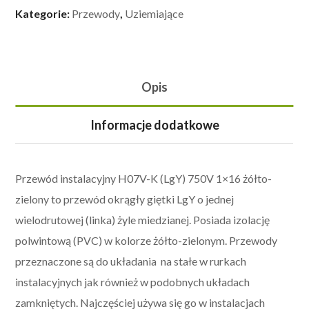
Kategorie:
Przewody
,
Uziemiające
Opis
Informacje dodatkowe
Przewód instalacyjny H07V-K (LgY) 750V 1×16 żółto-
zielony to przewód okrągły giętki LgY o jednej
wielodrutowej (linka) żyle miedzianej. Posiada izolację
polwintową (PVC) w kolorze żółto-zielonym. Przewody
przeznaczone są do układania na stałe w rurkach
instalacyjnych jak również w podobnych układach
zamkniętych. Najczęściej używa się go w instalacjach