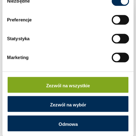
Niezbędne
zgody
Preferencje
Statystyka
Marketing
Zezwól na wszystkie
Zezwól na wybór
Odmowa
Przewód solarny Helukabel 4 mm2 czerwony