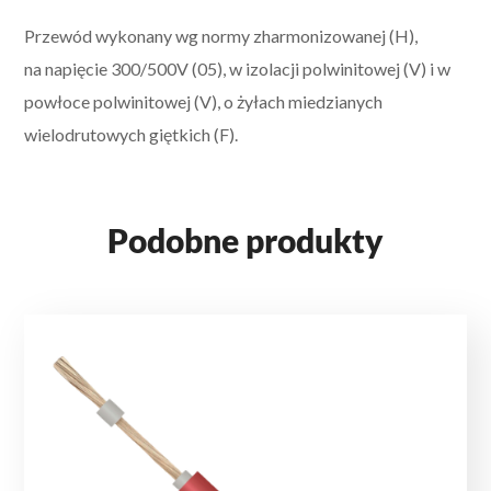
Przewód wykonany wg normy zharmonizowanej (H),
na napięcie 300/500V (05), w izolacji polwinitowej (V) i w
powłoce polwinitowej (V), o żyłach miedzianych
wielodrutowych giętkich (F).
Podobne produkty