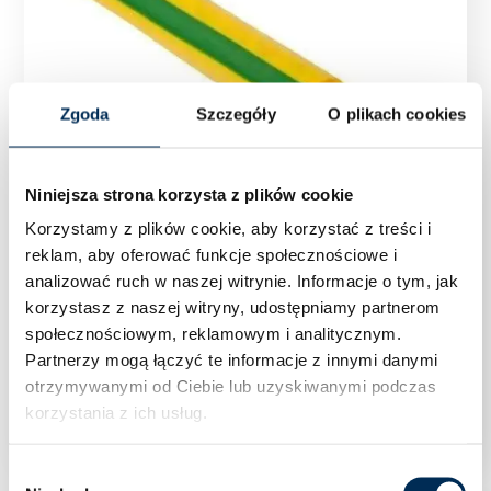
Zgoda
Szczegóły
O plikach cookies
Niniejsza strona korzysta z plików cookie
Korzystamy z plików cookie, aby korzystać z treści i
reklam, aby oferować funkcje społecznościowe i
analizować ruch w naszej witrynie.
Informacje o tym, jak
korzystasz z naszej witryny, udostępniamy partnerom
społecznościowym, reklamowym i analitycznym.
Partnerzy mogą łączyć te informacje z innymi danymi
otrzymywanymi od Ciebie lub uzyskiwanymi podczas
KABEL UZIEMIAJĄCY LGY 6MM2
korzystania z ich usług.
Wybór