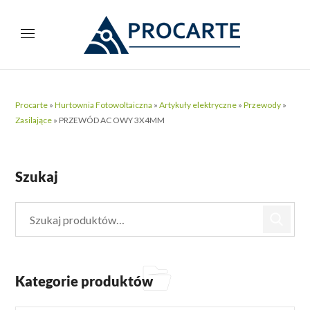
Procarte
»
Hurtownia Fotowoltaiczna
»
Artykuły elektryczne
»
Przewody
»
Zasilające
»
PRZEWÓD AC OWY 3X4MM
Szukaj
Kategorie produktów