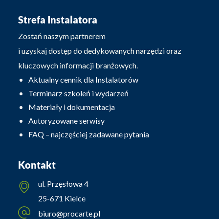
Strefa Instalatora
Zostań naszym partnerem
i uzyskaj dostęp do dedykowanych narzędzi oraz
kluczowych informacji branżowych.
Aktualny cennik dla Instalatorów
Terminarz szkoleń i wydarzeń
Materiały i dokumentacja
Autoryzowane serwisy
FAQ – najczęściej zadawane pytania
Kontakt
ul. Przęsłowa 4
25-671 Kielce
biuro@procarte.pl