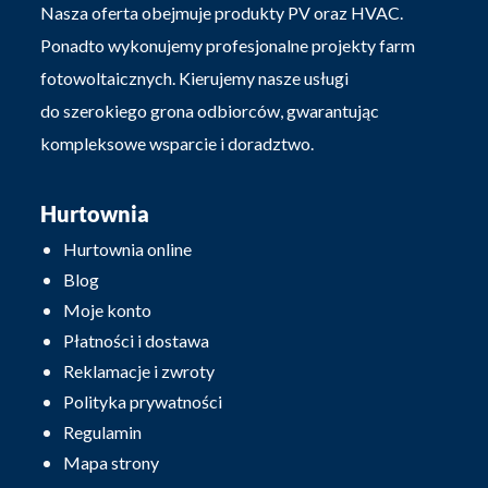
Nasza oferta obejmuje produkty PV oraz HVAC.
Ponadto wykonujemy profesjonalne projekty farm
fotowoltaicznych. Kierujemy nasze usługi
do szerokiego grona odbiorców, gwarantując
kompleksowe wsparcie i doradztwo.
Hurtownia
Hurtownia online
Blog
Moje konto
Płatności i dostawa
Reklamacje i zwroty
Polityka prywatności
Regulamin
Mapa strony