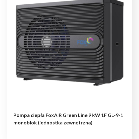
Pompa ciepła FoxAIR Green Line 9 kW 1F GL-9-1
monoblok (jednostka zewnętrzna)