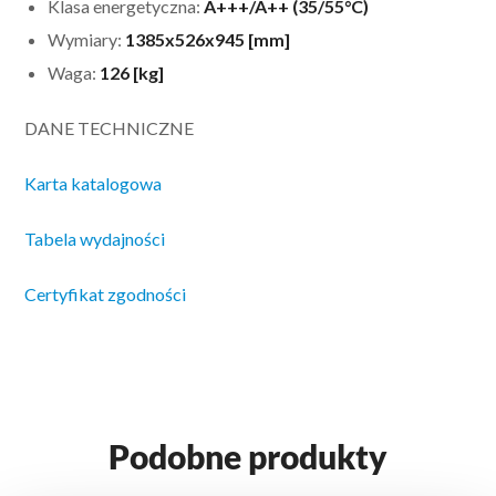
Klasa energetyczna:
A+++/A++ (35/55°C)
Wymiary:
1385x526x945 [mm]
Waga:
126 [kg]
DANE TECHNICZNE
Karta katalogowa
Tabela wydajności
Certyfikat zgodności
Podobne produkty