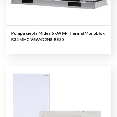
Pompa ciepła Midea 6 kW M-Thermal Monoblok
R32 MHC-V6W/D2N8-BE30