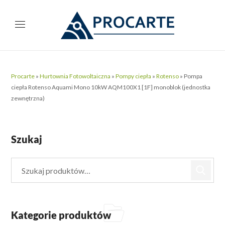
Procarte
»
Hurtownia Fotowoltaiczna
»
Pompy ciepła
»
Rotenso
»
Pompa
ciepła Rotenso Aquami Mono 10kW AQM100X1 [1F] monoblok (jednostka
zewnętrzna)
Szukaj
Kategorie produktów