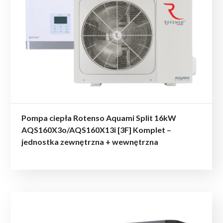
Pompa ciepła Rotenso Aquami Split 16kW
AQS160X3o/AQS160X13i [3F] Komplet –
jednostka zewnętrzna + wewnętrzna