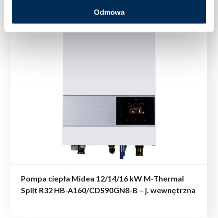
Odmowa
Pompa ciepła Midea 12/14/16 kW M-Thermal
Split R32 HB-A160/CDS90GN8-B – j. wewnętrzna