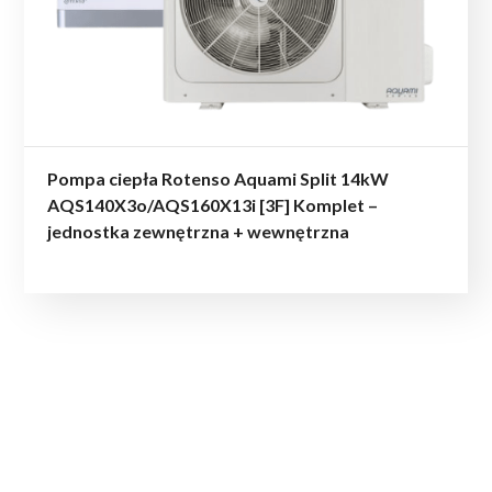
Pompa ciepła Rotenso Aquami Split 14kW
AQS140X3o/AQS160X13i [3F] Komplet –
jednostka zewnętrzna + wewnętrzna