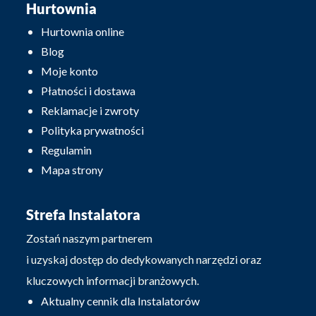
Hurtownia
Hurtownia online
Blog
Moje konto
Płatności i dostawa
Reklamacje i zwroty
Polityka prywatności
Regulamin
Mapa strony
Strefa Instalatora
Zostań naszym partnerem
i uzyskaj dostęp do dedykowanych narzędzi oraz
kluczowych informacji branżowych.
Aktualny cennik dla Instalatorów