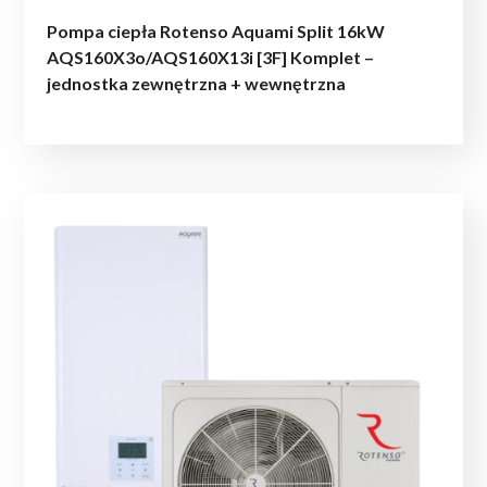
Pompa ciepła Rotenso Aquami Split 16kW
AQS160X3o/AQS160X13i [3F] Komplet –
jednostka zewnętrzna + wewnętrzna