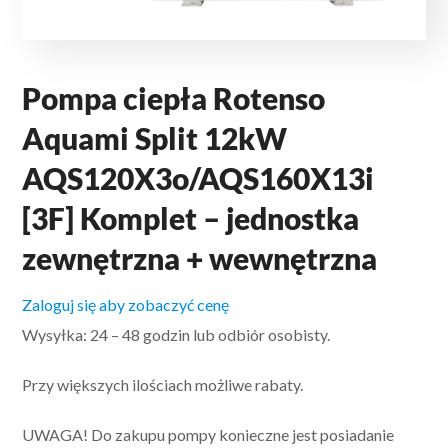
Pompa ciepła Rotenso
Aquami Split 12kW
AQS120X3o/AQS160X13i
[3F] Komplet – jednostka
zewnętrzna + wewnętrzna
Zaloguj się aby zobaczyć cenę
Wysyłka: 24 – 48 godzin lub odbiór osobisty.
Przy większych ilościach możliwe rabaty.
UWAGA! Do zakupu pompy konieczne jest posiadanie