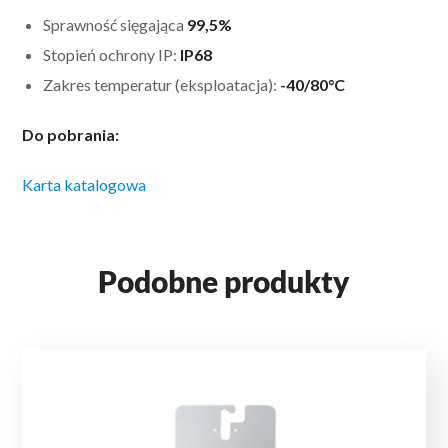
Sprawność sięgająca
99,5%
Stopień ochrony IP:
IP68
Zakres temperatur (eksploatacja):
-40/80°C
Do pobrania:
Karta katalogowa
Podobne produkty