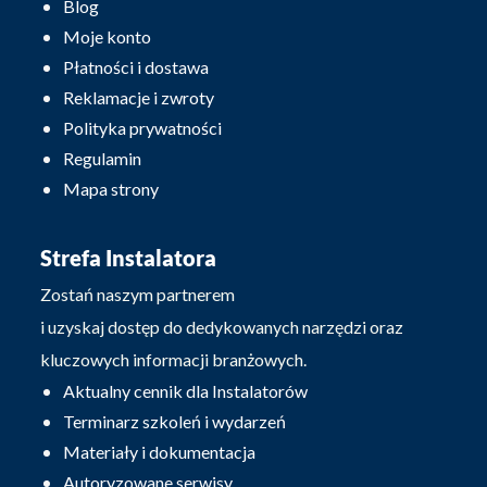
Blog
Moje konto
Płatności i dostawa
Reklamacje i zwroty
Polityka prywatności
Regulamin
Mapa strony
Strefa Instalatora
Zostań naszym partnerem
i uzyskaj dostęp do dedykowanych narzędzi oraz
kluczowych informacji branżowych.
Aktualny cennik dla Instalatorów
Terminarz szkoleń i wydarzeń
Materiały i dokumentacja
Autoryzowane serwisy