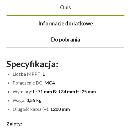
Opis
Informacje dodatkowe
Do pobrania
Specyfikacja:
Liczba MPPT:
1
Połączenie DC:
MC4
Wymiary:
L: 71 mm B: 134 mm H: 25 mm
Waga:
0,55 kg
Długość kabla (+):
1200 mm
Zalety: