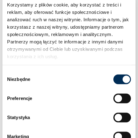
Korzystamy z plików cookie, aby korzystać z treści i
reklam, aby oferować funkcje społecznościowe i
analizować ruch w naszej witrynie.
Informacje o tym, jak
korzystasz z naszej witryny, udostępniamy partnerom
społecznościowym, reklamowym i analitycznym.
Partnerzy mogą łączyć te informacje z innymi danymi
otrzymywanymi od Ciebie lub uzyskiwanymi podczas
korzystania z ich usług.
Wybór
Niezbędne
zgody
Preferencje
Statystyka
Optymalizator SolarEdge S500-1GM4MRM
Marketing