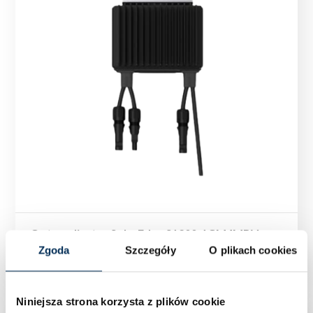
Optymalizator SolarEdge S1200-1GM4MBV
Zgoda
Szczegóły
O plikach cookies
Niniejsza strona korzysta z plików cookie