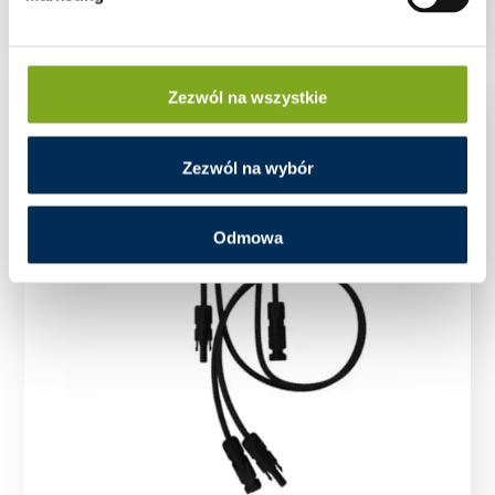
Zezwól na wszystkie
Zezwól na wybór
Odmowa