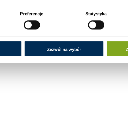
Preferencje
Statystyka
Zezwól na wybór
Z