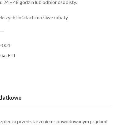
 24 – 48 godzin lub odbiór osobisty.
kszych ilościach możliwe rabaty.
-004
ria:
ETI
odatkowe
abezpiecza przed starzeniem spowodowanym prądami